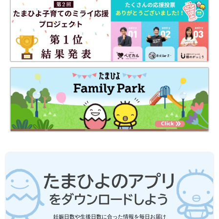
妊娠日数や生後日数に合った情報を毎日お届け