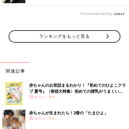
つけて15分ほど待つと正常であれば色のついた涙は鼻へ行くので
目に残りません。しかし、閉塞があると色のついた涙が目に残り
Recommended by
ます。触診では目頭を圧迫して粘液が逆流してこないか、確認す
る方法もあります。
ランキングをもっと見る
９割が１歳までに自然治癒するのでまずは経過観察
先天鼻涙管閉塞は9割の子どもが自然に治ります。そのため、生
まれて数カ月の赤ちゃんは様子をみます。その間、目についた目
やにはお湯でぬらしたタオルでやさしくふいて、落としてあげま
関連記事
しょう。どろっとした黄色い目やにや充血がでるときは抗生剤点
眼を処方します。しかし長期間使うと薬が効きにくい耐性菌がで
赤ちゃんのお世話まるわかり！『初めてのひよこクラ
きてしまう可能性があるので、症状が強いときだけなど最低限の
ブ 夏号』〈巻頭大特集〉初めての授乳がうまくい
使用でお願いしています。
く！ おっぱい・ミルクの基本と夏のトラブル 解決テ
赤ちゃん・育児
自然治癒を促す方法として涙嚢マッサージ（Crigler・クリッグラ
ク
ー法）があります。目頭の内側に指を置き、鼻の骨を押すように
軽く圧をかけて、鼻翼にむかって指を動かすことで涙道の内容物
赤ちゃんが生まれたら！2冊の「たまひよ」
を鼻へ流し込むマッサージです【図2参照】。1セットあたり5～
赤ちゃん・育児
10回、1日に2～4セット行うことが推奨されます。もし自然治癒