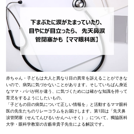
赤ちゃん・子どもは大人と異なり目の異常を訴えることができな
いので、病気に気づかないことがあります。そしていちばん身近
なママ・パパが何か違う、に気づくためには確かな知識を持って
育児をするようにしたいもの。
「子どもの目の病気について正しい情報を」と活動するママ眼科
医の先生たちのリレーコラムをお届けします。第1回は「先天鼻
涙管閉塞（せんてんびるいかんへいそく）」について。獨協医科
大学・眼科学教室の古藪幸貴子先生による解説です。