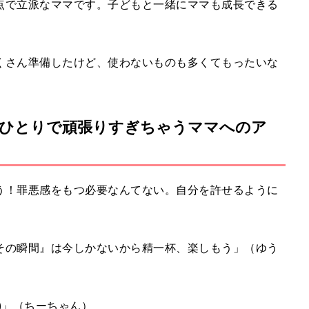
点で立派なママです。子どもと一緒にママも成長できる
くさん準備したけど、使わないものも多くてもったいな
ひとりで頑張りすぎちゃうママへのア
う！罪悪感をもつ必要なんてない。自分を許せるように
その瞬間』は今しかないから精一杯、楽しもう」（ゆう
)」（ちーちゃん）