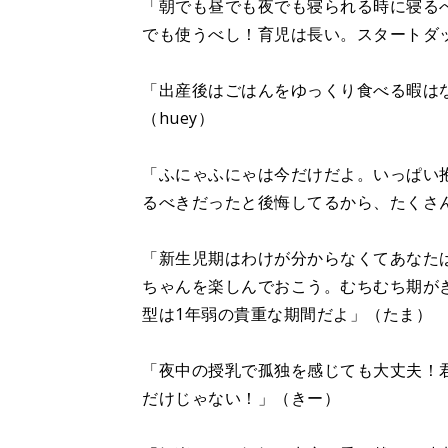
「朝でも昼でも夜でも寝られる時に寝る
でも使うべし！育児は長い。スタートダ
「出産後はごはんをゆっくり食べる暇は
（huey）
「ふにゃふにゃは今だけだよ。いっぱい
るべきだったと後悔してるから、たくさ
「新生児期はわけが分からなくてあなた
ちゃんを楽しんでおこう。むちむち期が
型は1年弱の貴重な期間だよ」（たま）
「夜中の授乳で孤独を感じても大丈夫！
だけじゃない！」（きー）