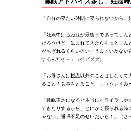
睡眠アドバイス多し。妊婦時
「自分の寝たい時間に寝られないから、
「妊娠中は
つわり
が最後まであってしん
だろうけど、生まれてきたらもっとしん
がちぎれるくらい痛い！うまくいかない
するんだぞ～」（ベビダダ）
「お母さんは
授乳
以外のことはしなくて
ること！食事をとること！」（うぃずみ
「睡眠不足になると本当にイライラしや
てきたりするから、とにかく寝られる時
ゃない。睡眠不足のせいだから！」（さ