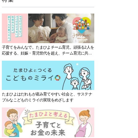
子育てをみんなで。たまひよチーム育児。頑張る2人を
応援する、妊娠・育児世代を超え、チーム育児に共感
する社会を目指していきます。
たまひよはだれもが産み育てやすい社会と、サステナ
ブルなこどものミライの実現をめざします