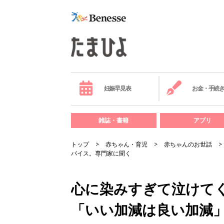
妊娠早見表
お金・手続
雑誌・書籍
アプリ
トップ
赤ちゃん・育児
赤ちゃんのお世話
バイス。専門家に聞く
心に染みすぎて泣けて
「いい加減は良い加減