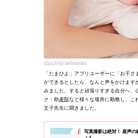
Chris Ryan/gettyimages
「たまひよ」アプリユーザーに「お子さ
ができるとしたら、なんと声をかけます
みました。すると頑張りすぎる自分へ、
ク・助
産院
など様々な場所に勤務し、こ
文子先生に聞きました。
写真撮影は絶対！ 産声