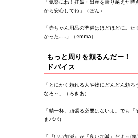
「気楽にね！妊娠・出産を乗り越えた時
から安心してね」（ぽん）
「赤ちゃん用品の準備はほどほどに。た
かった……」（emma）
もっと周りを頼るんだー！ 
ドバイス
「とにかく頼れる人や物にどんどん頼ろ
なろ～」（ろきあ）
「精一杯、頑張る必要はないよ。でも『
まパパ）
「『いい加減』が『良い加減』だよ～(笑