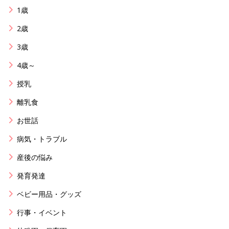
1歳
2歳
3歳
4歳～
授乳
離乳食
お世話
病気・トラブル
産後の悩み
発育発達
ベビー用品・グッズ
行事・イベント