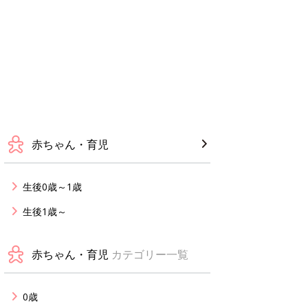
赤ちゃん・育児
生後0歳～1歳
生後1歳～
赤ちゃん・育児
カテゴリー一覧
0歳