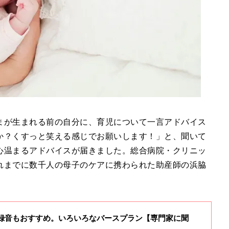
まが生まれる前の自分に、育児について一言アドバイス
か？くすっと笑える感じでお願いします！」と、聞いて
心温まるアドバイスが届きました。総合病院・クリニッ
れまでに数千人の母子のケアに携わられた助産師の浜脇
の録音もおすすめ。いろいろなバースプラン【専門家に聞