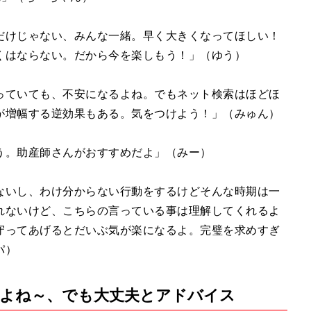
だけじゃない、みんな一緒。早く大きくなってほしい！
くはならない。だから今を楽しもう！」（ゆう）
っていても、不安になるよね。でもネット検索はほどほ
が増幅する逆効果もある。気をつけよう！」（みゅん）
う。助産師さんがおすすめだよ」（みー）
ないし、わけ分からない行動をするけどそんな時期は一
れないけど、こちらの言っている事は理解してくれるよ
守ってあげるとだいぶ気が楽になるよ。完璧を求めすぎ
パ）
よね～、でも大丈夫とアドバイス