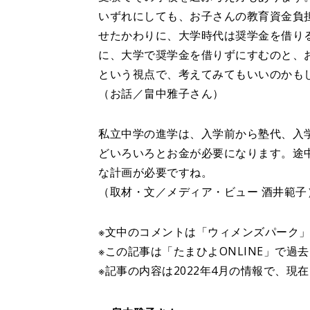
いずれにしても、お子さんの教育資金負
せたかわりに、大学時代は奨学金を借り
に、大学で奨学金を借りずにすむのと、
という視点で、考えてみてもいいのかも
（お話／畠中雅子さん）
私立中学の進学は、入学前から塾代、入
どいろいろとお金が必要になります。途
な計画が必要ですね。
（取材・文／メディア・ビュー 酒井範子
※文中のコメントは「ウィメンズパーク」(
※この記事は「たまひよONLINE」で過
※記事の内容は2022年4月の情報で、現