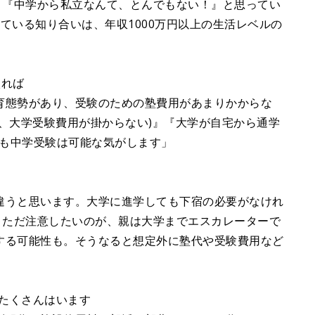
、『中学から私立なんて、とんでもない！』と思ってい
ている知り合いは、年収1000万円以上の生活レベルの
入れば
育態勢があり、受験のための塾費用があまりかからな
、大学受験費用が掛からない)』『大学が自宅から通学
でも中学受験は可能な気がします」
違うと思います。大学に進学しても下宿の必要がなけれ
。ただ注意したいのが、親は大学までエスカレーターで
する可能性も。そうなると想定外に塾代や受験費用など
々たくさんはいます