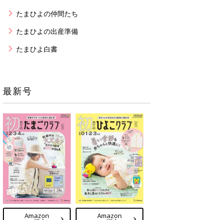
たまひよの仲間たち
たまひよの出産準備
たまひよ白書
最新号
Amazon
Amazon