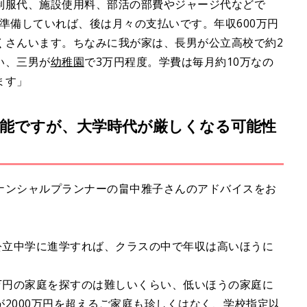
制服代、施設使用料、部活の部費やジャージ代などで
を準備していれば、後は月々の支払いです。年収600万円
くさんいます。ちなみに我が家は、長男が公立高校で約2
い、三男が
幼稚園
で3万円程度。学費は毎月約10万なの
ます」
能ですが、大学時代が厳しくなる可能性
ナンシャルプランナーの畠中雅子さんのアドバイスをお
公立中学に進学すれば、クラスの中で年収は高いほうに
万円の家庭を探すのは難しいくらい、低いほうの家庭に
2000万円を超えるご家庭も珍しくはなく、学校指定以