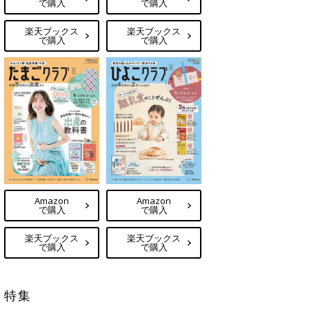
で購入
で購入
楽天ブックス
楽天ブックス
で購入
で購入
Amazon
Amazon
で購入
で購入
楽天ブックス
楽天ブックス
で購入
で購入
特集