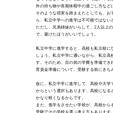
外の持ち物や長期休暇中の過ごし方など
そのような現実を踏まえたとしても、お
ら、私立中学への進学は不可能ではない
ただし、兄弟姉妹がいらして、2人以上
で、避けたほうがいいでしょう。
私立中学に進学すると、高校も私立校に
しょう。私立中学に通いながら、私立高
す。そのため、目の前の学費を準備でき
育資金準備について、受験する前にきち
仮に、私立中学に進学して、高校や大学
からという選択もあります。高校になる
かなり軽くなるからです。
また、進学をさせたい学校が、高校から
受験でその学校を選ぶ考え方もあります