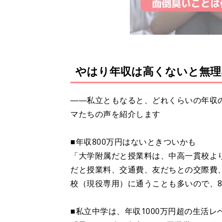
やはり年収は高くないと無理
――私立ともなると、どれくらいの年収
マたちの声を紹介します
■年収800万円はないときついかも
「大学附属だと授業料は、中高一貫校よ
だと授業料、交通費、友だちとの交際費
校（現役専用）に通うことも多いので、8
■私立中学は、年収1000万円超の生活