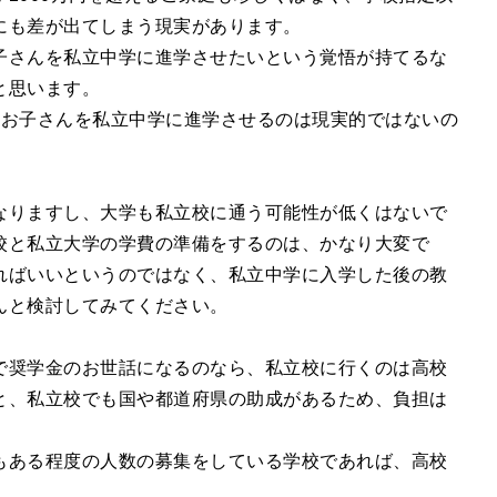
にも差が出てしまう現実があります。
子さんを私立中学に進学させたいという覚悟が持てるな
と思います。
のお子さんを私立中学に進学させるのは現実的ではないの
なりますし、大学も私立校に通う可能性が低くはないで
校と私立大学の学費の準備をするのは、かなり大変で
ればいいというのではなく、私立中学に入学した後の教
んと検討してみてください。
で奨学金のお世話になるのなら、私立校に行くのは高校
と、私立校でも国や都道府県の助成があるため、負担は
もある程度の人数の募集をしている学校であれば、高校
。