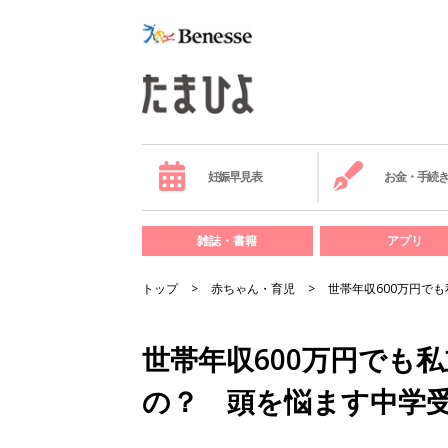
妊娠早見表
お金・手続
雑誌・書籍
アプリ
トップ
赤ちゃん・育児
世帯年収600万円で
世帯年収600万円でも
の？ 頭を悩ます中学受