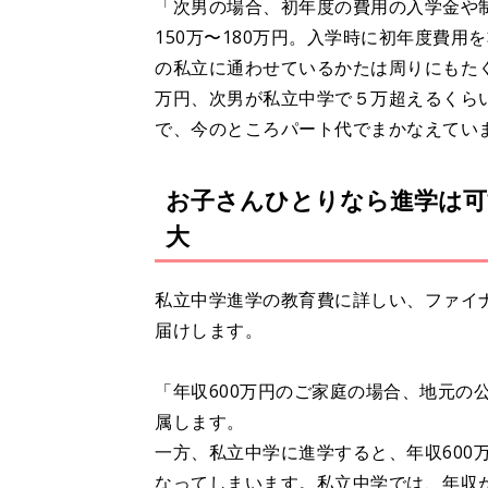
「次男の場合、初年度の費用の入学金や
150万〜180万円。入学時に初年度費用
の私立に通わせているかたは周りにもた
万円、次男が私立中学で５万超えるくら
で、今のところパート代でまかなえてい
お子さんひとりなら進学は可
大
私立中学進学の教育費に詳しい、ファイ
届けします。
「年収600万円のご家庭の場合、地元の
属します。
一方、私立中学に進学すると、年収600
なってしまいます。私立中学では、年収が