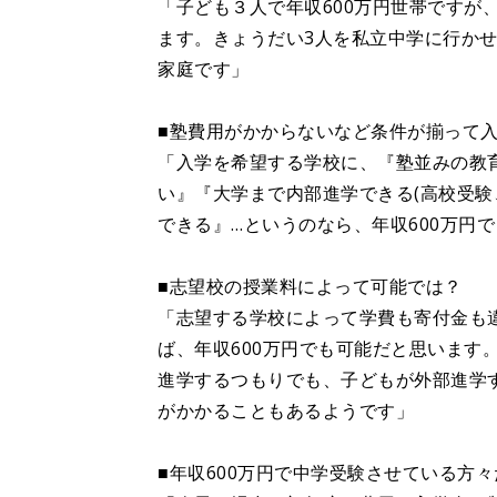
「子ども３人で年収600万円世帯ですが
ます。きょうだい3人を私立中学に行かせ
家庭です」
■塾費用がかからないなど条件が揃って
「入学を希望する学校に、『塾並みの教
い』『大学まで内部進学できる(高校受験
できる』…というのなら、年収600万円
■志望校の授業料によって可能では？
「志望する学校によって学費も寄付金も
ば、年収600万円でも可能だと思います
進学するつもりでも、子どもが外部進学
がかかることもあるようです」
■年収600万円で中学受験させている方