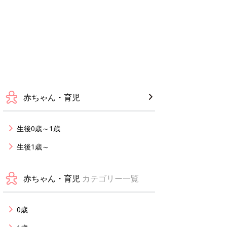
赤ちゃん・育児
生後0歳～1歳
生後1歳～
赤ちゃん・育児
カテゴリー一覧
0歳