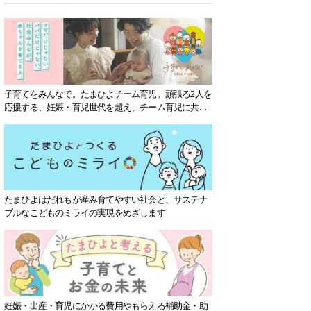
子育てをみんなで。たまひよチーム育児。頑張る2人を
応援する、妊娠・育児世代を超え、チーム育児に共感
する社会を目指していきます。
たまひよはだれもが産み育てやすい社会と、サステナ
ブルなこどものミライの実現をめざします
妊娠・出産・育児にかかる費用やもらえる補助金・助