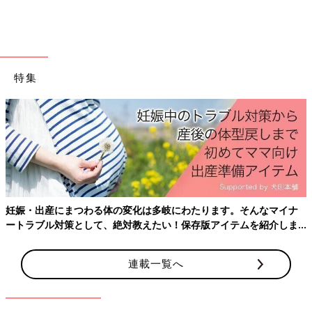
大人2人で組み立てられる♪ FIELDOOR（フィール
ドア）のタープ
特集
妊娠・出産にまつわる体の変化は多岐にわたります。そんなマイナ
ートラブル対策として、絶対教えたい！保存版アイテムを紹介しま
す。
連載一覧へ