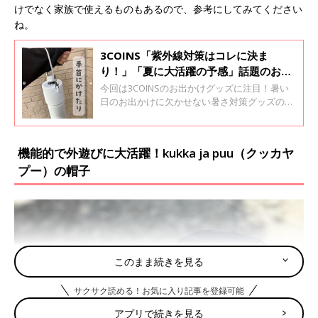
けでなく家族で使えるものもあるので、参考にしてみてください
ね。
3COINS「紫外線対策はコレに決ま
り！」「夏に大活躍の予感」話題のお出
かけグッズ5選
今回は3COINSのお出かけグッズに注目！暑い
日のお出かけに欠かせない暑さ対策グッズのほ
か、おしゃれで使い方抜群のショルダーバッグ
など気になるアイテムがそろっています♪ ぜひ
チェックしてみてくださいね。
機能的で外遊びに大活躍！kukka ja puu（クッカヤ
プー）の帽子
このまま続きを見る
サクサク読める！お気に入り記事を登録可能
アプリで続きを見る