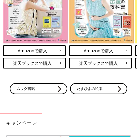
プチプライスだからこそ、色使いで冒険ができるのもユニクロの
魅力。カラーボトムスや白いアイテムはやや敷居が高く無難なチ
ョイスをしがちですが、新しい自分を発見したいなら一度トライ
してみるべき。
情熱的な赤いスカートもシンプルデザインだから◎
Amazonで購入
Amazonで購入
楽天ブックスで購入
楽天ブックスで購入
ムック書籍
たまひよの絵本
キャンペーン