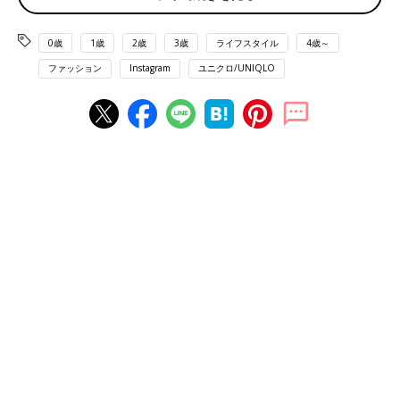
0歳
1歳
2歳
3歳
ライフスタイル
4歳～
ファッション
Instagram
ユニクロ/UNIQLO