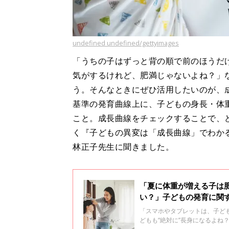
undefined undefined/gettyimages
「うちの子はずっと背の順で前のほうだ
気がするけれど、肥満じゃないよね？」
う。そんなときにぜひ活用したいのが、
基準の発育曲線上に、子どもの身長・体
こと。成長曲線をチェックすることで、
く『子どもの異変は「成長曲線」でわか
林正子先生に聞きました。
「夏に体重が増える子は
い？」子どもの発育に関
「スマホやタブレットは、子ど
どもも“絶対に”長身になるよね