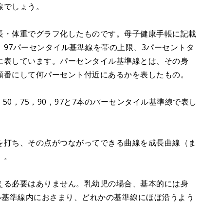
線でしょう。
長・体重でグラフ化したものです。母子健康手帳に記載
97パーセンタイル基準線を帯の上限、3パーセントタ
に表しています。パーセンタイル基準線とは、その身
順番にして何パーセント付近にあるかを表したもの。
50，75，90，97と7本のパーセンタイル基準線で表し
を打ち、その点がつながってできる曲線を成長曲線（ま
）。
える必要はありません。乳幼児の場合、基本的には身
ル基準線内におさまり、どれかの基準線にほぼ沿うよう