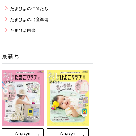
たまひよの仲間たち
たまひよの出産準備
たまひよ白書
最新号
Amazon
Amazon