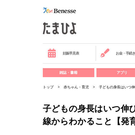
妊娠早見表
お金・手続
雑誌・書籍
アプリ
トップ
赤ちゃん・育児
子どもの身長はいつ伸
子どもの身長はいつ伸
線からわかること【発