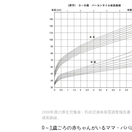
2000年度の厚生労働省・乳幼児身体発育調査報告
成長曲線。
0～
1歳
ごろの赤ちゃんがいるママ・パパ