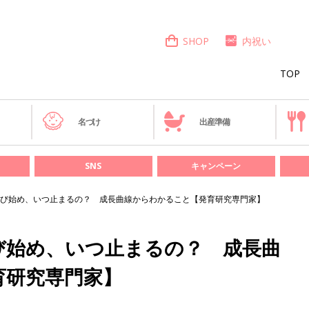
SHOP
内祝い
TOP
き
名づけ
出産準備
SNS
キャンペーン
び始め、いつ止まるの？ 成長曲線からわかること【発育研究専門家】
び始め、いつ止まるの？ 成長曲
育研究専門家】