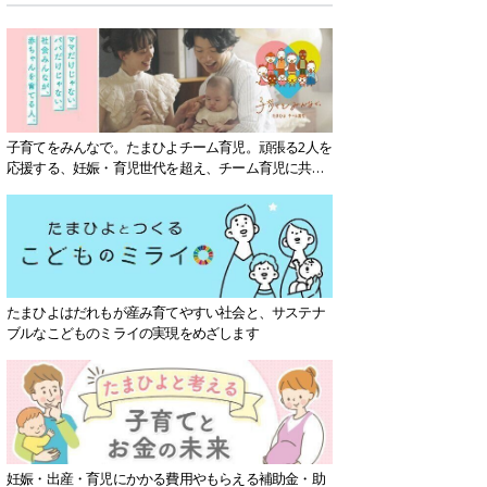
子育てをみんなで。たまひよチーム育児。頑張る2人を
応援する、妊娠・育児世代を超え、チーム育児に共感
する社会を目指していきます。
たまひよはだれもが産み育てやすい社会と、サステナ
ブルなこどものミライの実現をめざします
妊娠・出産・育児にかかる費用やもらえる補助金・助