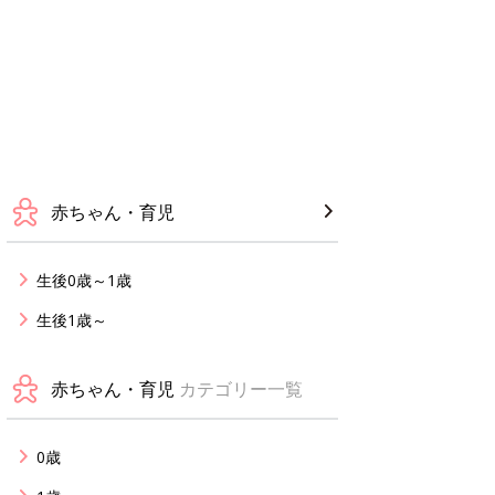
赤ちゃん・育児
生後0歳～1歳
生後1歳～
赤ちゃん・育児
カテゴリー一覧
0歳