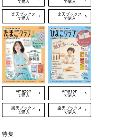
で購入
で購入
楽天ブックス
楽天ブックス
で購入
で購入
Amazon
Amazon
で購入
で購入
楽天ブックス
楽天ブックス
で購入
で購入
特集