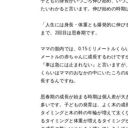
子どもの身長がいつごろ伸び始め、いつ
たいわかると言います。伸び始めの時期
「人生には身長・体重とも爆発的に伸びる
まで、2回目は思春期です。
ママの胎内では、0.15ミリメートルくら
メートルの赤ちゃんに成長するわけです
『車は急には止まれない』と言いますが
くらいはママのおなかの中にいたころの
長するんですね。
思春期の成長が始まる時期は個人差が大き
多いです。子どもの発育は、よく木の成
タイミングと木の幹の年輪が増えて太く
るタイミングと体重が増えるタイミング