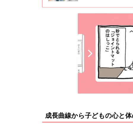
背が伸びないって聞くけれど･･
慣の乱れが発育に与える影響に
成長曲線から子どもの心と体