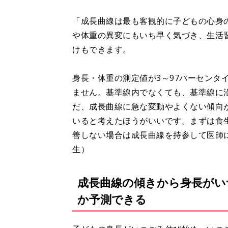
「成長曲線は最も客観的に子どもの心身
や体重の異変にもいち早く気づき、生活
けもできます。
身長・体重の測定値が3～97パーセンタ
ません。基準線内でなくても、基準線に
だ、成長曲線に急な変動やよくない傾向
いると考えたほうがいいです。まずは食
善しない場合は成長曲線を持参して医師
生）
成長曲線の傾きから身長がい
か予測できる