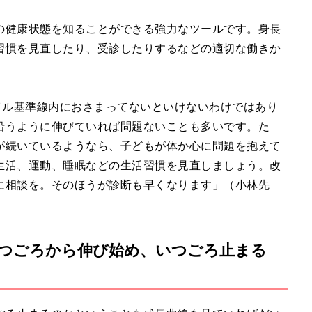
の健康状態を知ることができる強力なツールです。身長
習慣を見直したり、受診したりするなどの適切な働きか
イル基準線内におさまってないといけないわけではあり
沿うように伸びていれば問題ないことも多いです。た
が続いているようなら、子どもが体か心に問題を抱えて
生活、運動、睡眠などの生活習慣を見直しましょう。改
に相談を。そのほうが診断も早くなります」（小林先
つごろから伸び始め、いつごろ止まる