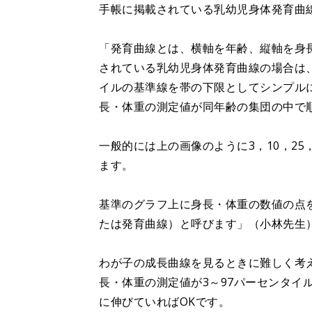
手帳に掲載されている乳幼児身体発育曲
「発育曲線とは、横軸を年齢、縦軸を身
されている乳幼児身体発育曲線の場合は、
イルの基準線を帯の下限としてシンプル
長・体重の測定値が同年齢の集団の中で
一般的には上の画像のように3，10，25，
ます。
基準のグラフ上に身長・体重の数値の点
たは発育曲線）と呼びます」（小林先生
わが子の成長曲線を見るときに難しく考
長・体重の測定値が3～97パーセンタイ
に伸びていればOKです。