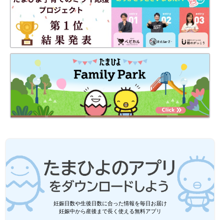
ています。玉ねぎの優しい甘みがやみつきになります」（まいの
おやつさん）
【３位】半熟たまごがあふれ出す「ゆで卵とろ～りハン
バーグ」
妊娠日数や生後日数に合った情報を毎日お届け
妊娠中から産後まで長く使える無料アプリ