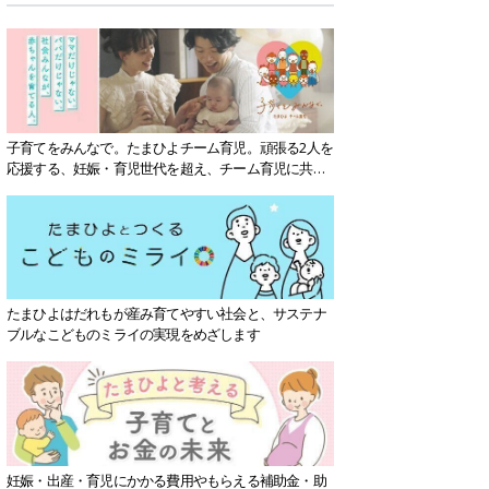
子育てをみんなで。たまひよチーム育児。頑張る2人を
応援する、妊娠・育児世代を超え、チーム育児に共感
する社会を目指していきます。
たまひよはだれもが産み育てやすい社会と、サステナ
ブルなこどものミライの実現をめざします
妊娠・出産・育児にかかる費用やもらえる補助金・助