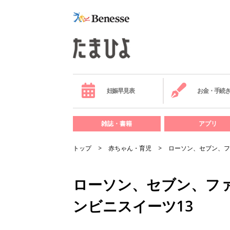
妊娠早見表
お金・手続
雑誌・書籍
アプリ
トップ
赤ちゃん・育児
ローソン、セブン、フ
ローソン、セブン、フ
ンビニスイーツ13