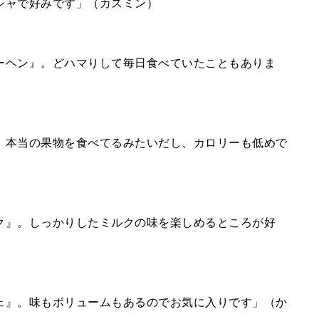
シャで好みです」（カスミン）
ーヘン』。どハマりして毎日食べていたこともありま
。本当の果物を食べてるみたいだし、カロリーも低めで
ク』。しっかりしたミルクの味を楽しめるところが好
ェ』。味もボリュームもあるのでお気に入りです」（か