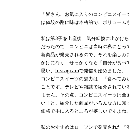
「皆さん、お気に入りのコンビニスイー
は値段の割に味は本格的で、ボリューム
私は第3子を出産後、気分転換に出かけ
だったので、コンビニは当時の私にとっ
新商品が発売されるので、それを楽しみ
かけになり、せっかくなら『自分が食べ
思い、
Instagram
で発信を始めました。
コンビニスイーツの魅力は、『食べてみ
ことです。テレビや雑誌で紹介されてい
ません。その点、コンビニスイーツは全
い！と、紹介した商品がいろんな方に知
価格で手に入るところが嬉しいですよね
私のおすすめはローソンで発売された『