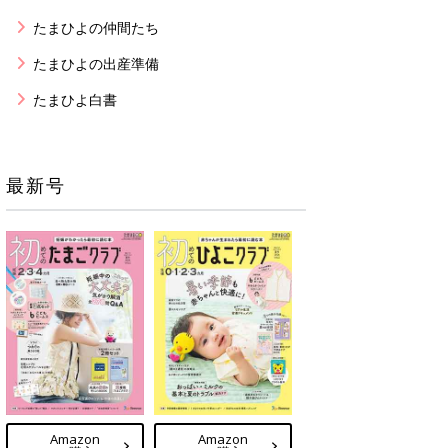
たまひよの仲間たち
たまひよの出産準備
たまひよ白書
最新号
Amazon
Amazon