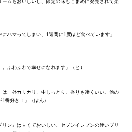
リームもおいしいし、限定の味もこまめに発売されて楽
中にハマってしまい、1週間に1度ほど食べています」
』。ふわふわで幸せになれます」（と）
』は、外カリカリ、中しっとり、香りも凄くいい。他の
が1番好き！」（ぽん）
プリン』は甘くておいしい。セブンイレブンの硬いプリ