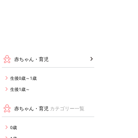
赤ちゃん・育児
生後0歳～1歳
生後1歳～
赤ちゃん・育児
カテゴリー一覧
0歳