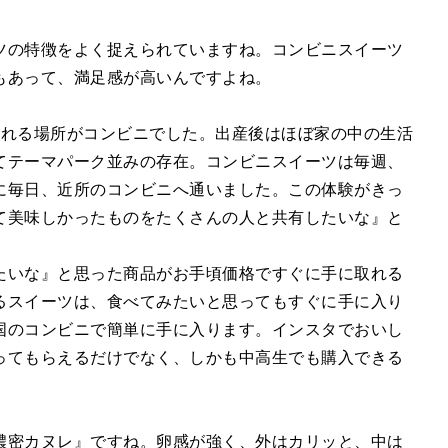
ツの特徴をよく捉えられていますね。コンビニスイーツ
もあって、満足感が高いんですよね。
られる場所がコンビニでした。出産後はほぼ家の中の生活
てテーマパーク並みの存在。コンビニスイーツは毎週、
に毎日、近所のコンビニへ通いました。この体験がきっ
て美味しかったものをたくさんの人と共有したいな』と
たいな』と思った商品がお手頃価格ですぐに手に取れる
るスイーツは、食べてみたいと思ってもすぐに手に入り
国のコンビニで簡単に手に入ります。インスタでおいし
ってもらえるだけでなく、しかも中高生でも購入できる
。
濃密カヌレ』ですね。卵感が強く、外はカリッと、中は