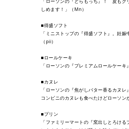
「ローソンの『どらもっち』！ 皮もク
しめます！」（Mn）
■得盛ソフト
「ミニストップの『得盛ソフト』。妊娠
（pii）
■ロールケーキ
「ローソンの『プレミアムロールケーキ
■カヌレ
「ローソンの『焦がしバター香るカヌレ
コンビニのカヌレも食べたけどローソン
■プリン
「ファミリーマートの『窯出しとろける