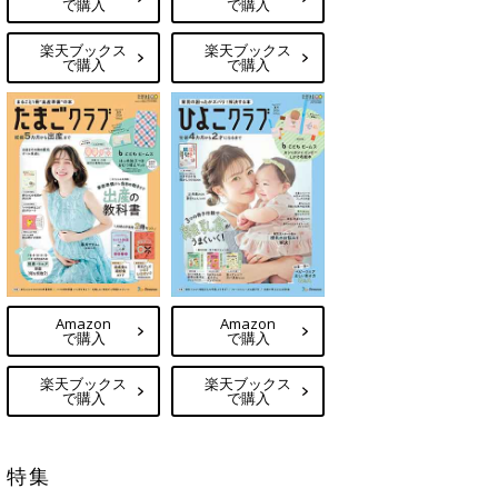
で購入
で購入
楽天ブックス
楽天ブックス
で購入
で購入
Amazon
Amazon
で購入
で購入
楽天ブックス
楽天ブックス
で購入
で購入
特集