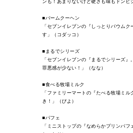
ンも！あまりないけど硬さも味もドンピ
■バームクーヘン
「セブンイレブンの『しっとりバウムク
す」（コダッコ）
■まるでシリーズ
「セブンイレブンの『まるでシリーズ』
罪悪感が少ない！」（なな）
■食べる牧場ミルク
「ファミリーマートの『たべる牧場ミル
き！」（ぴよ）
■パフェ
「ミニストップの『なめらかプリンパフ