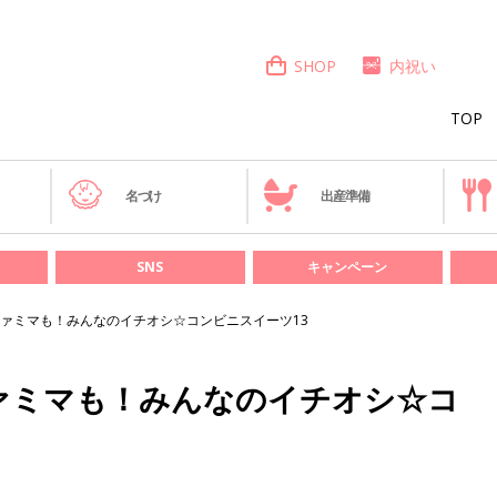
SHOP
内祝い
TOP
き
名づけ
出産準備
SNS
キャンペーン
ァミマも！みんなのイチオシ☆コンビニスイーツ13
ァミマも！みんなのイチオシ☆コ