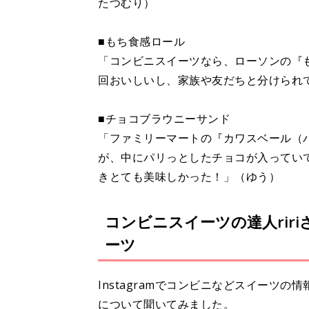
たつむり）
■もち食感ロール
「コンビニスイーツなら、ローソンの『
回おいしいし、家族や友だちと分けられて
■チョコブラウニーサンド
「ファミリーマートの『カワスベール（
が、中にパリっとしたチョコが入ってい
きとても美味しかった！」（ゆう）
コンビニスイーツの達人rir
ーツ
Instagramでコンビニなどスイーツの
について聞いてみました。