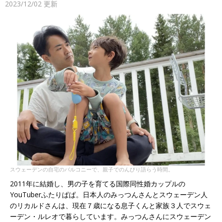
2023/12/02
更新
スウェーデンの自宅のバルコニーで、親子でのんびり語らう時間。
2011年に結婚し、男の子を育てる国際同性婚カップルの
YouTuberふたりぱぱ。日本人のみっつんさんとスウェーデン人
のリカルドさんは、現在７歳になる息子くんと家族３人でスウェ
ーデン・ルレオで暮らしています。みっつんさんにスウェーデン