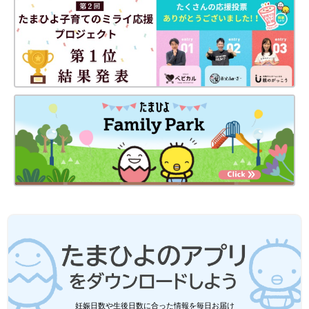
妊娠日数や生後日数に合った情報を毎日お届け