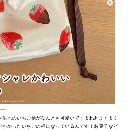
fe」
ン生地のいちご柄がなんとも可愛いですよね♪ よくよく
がかかったいちごの柄になっているんです！お菓子など