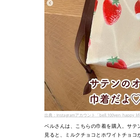
出典：Instagramアカウント「bell.100yen_happy_li
ベルさんは、こちらの巾着を購入。サテ
見ると、ミルクチョコとホワイトチョコ