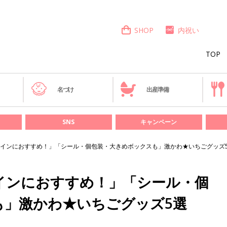
SHOP
内祝い
TOP
き
名づけ
出産準備
SNS
キャンペーン
インにおすすめ！」「シール・個包装・大きめボックスも」激かわ★いちごグッズ
インにおすすめ！」「シール・個
も」激かわ★いちごグッズ5選