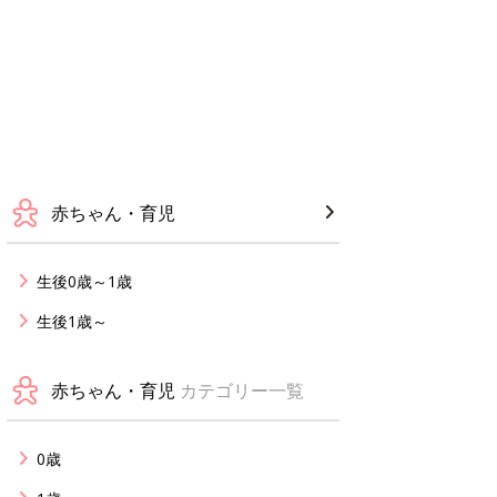
赤ちゃん・育児
生後0歳～1歳
生後1歳～
赤ちゃん・育児
カテゴリー一覧
0歳