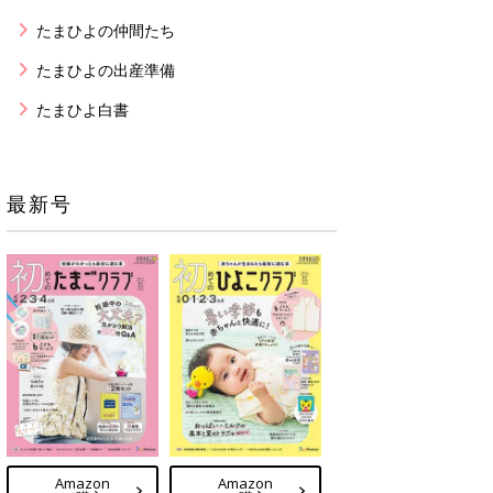
たまひよの仲間たち
たまひよの出産準備
たまひよ白書
最新号
Amazon
Amazon