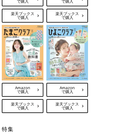
で購入
で購入
楽天ブックス
楽天ブックス
で購入
で購入
Amazon
Amazon
で購入
で購入
楽天ブックス
楽天ブックス
で購入
で購入
特集