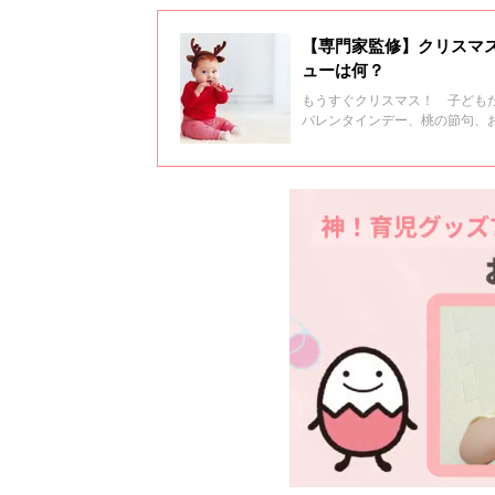
【専門家監修】クリスマ
ューは何？
もうすぐクリスマス！ 子ども
バレンタインデー、桃の節句、
なメニューが並ぶイベントです