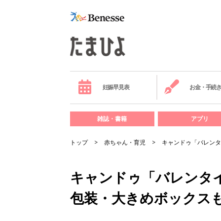
妊娠早見表
お金・手続
雑誌・書籍
アプリ
トップ
赤ちゃん・育児
キャンドゥ「バレンタ
キャンドゥ「バレンタ
包装・大きめボックス