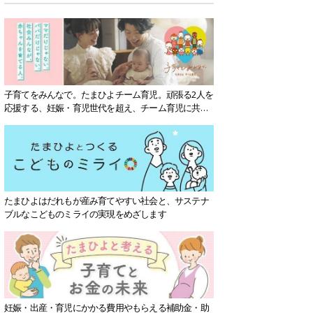
子育てをみんなで。たまひよチーム育児。頑張る2人を
応援する、妊娠・育児世代を超え、チーム育児に共感
する社会を目指していきます。
たまひよはだれもが産み育てやすい社会と、サステナ
ブルなこどものミライの実現をめざします
妊娠・出産・育児にかかる費用やもらえる補助金・助