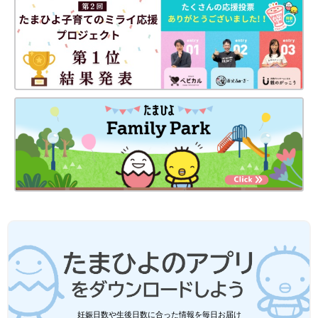
妊娠日数や生後日数に合った情報を毎日お届け