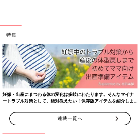
●記事の内容は2024年2月の情報で、現在と異なる場合がありま
す。
『後期のひよこクラブ』2024年春号には「“夫婦で話し合ってお
特集
くべき”ファミリー計画とお金の準備」特集があります。わが家
にぴったりなきょうだいの年齢差がわかるマッチングシートは必
見！ きょうだい育児真っ最中の6組の親子の日常生活などを紹
介しています。
最新号はこちら！
妊娠・出産にまつわる体の変化は多岐にわたります。そんなマイナ
ートラブル対策として、絶対教えたい！保存版アイテムを紹介しま
す。
連載一覧へ