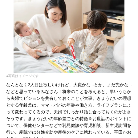
●写真はイメージです
なんとなく2人目は欲しいけれど、大変かな…とか、まだ先かな…
などと思っているみなさん！将来のことを考えると、早いうちか
ら夫婦でビジョンを共有しておくことが大事。きょうだいの理想
とする年齢差は、ママ・パパの年齢や働き方、ライフプランによ
って変わってくるので、夫婦でしっかり話し合っておくのがよさ
そうです。きょうだいの年齢差ごとの特徴＆お世話のポイントに
ついて、保健センターなどで乳児健診や育児相談、新生児訪問を
行い、
産院
では分娩介助や産後のケアに携わっている、平田かお