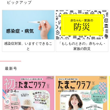
ピックアップ
感染症対策、いますぐできるこ
「もしものときの」赤ちゃん・
と
家族の防災
最新号
ある日のスーパーでお買い物のひとコマ。
先日、娘と一緒に初めて「横浜アンパンマンこどもミュージア
ム」に行きました。娘にとっては、同じくらいの年ごろの赤ちゃ
んがたくさん集まる場所で遊ぶのは初めてのこと。そこで、大き
めのキャラクターボールがたくさん置いてある広場にも行きまし