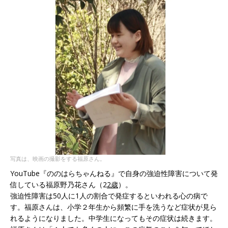
写真は、映画の撮影をする福原さん。
YouTube『ののはらちゃんねる』で自身の強迫性障害について発
信している福原野乃花さん（2
2歳
）。
強迫性障害は50人に1人の割合で発症するといわれる心の病で
す。福原さんは、小学２年生から頻繁に手を洗うなど症状が見ら
れるようになりました。中学生になってもその症状は続きます。