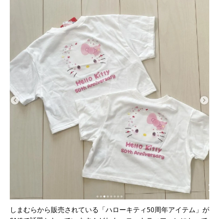
しまむらから販売されている「ハローキティ50周年アイテム」が