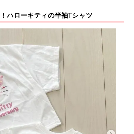
！ハローキティの半袖Tシャツ