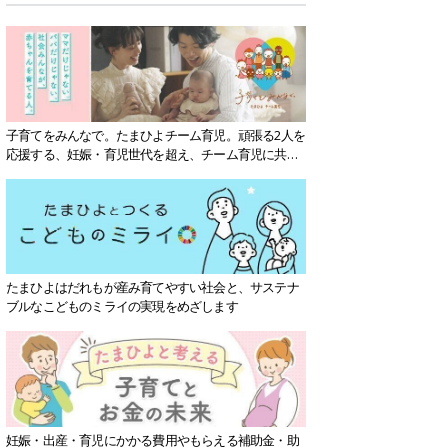
子育てをみんなで。たまひよチーム育児。頑張る2人を
応援する、妊娠・育児世代を超え、チーム育児に共感
する社会を目指していきます。
たまひよはだれもが産み育てやすい社会と、サステナ
ブルなこどものミライの実現をめざします
妊娠・出産・育児にかかる費用やもらえる補助金・助