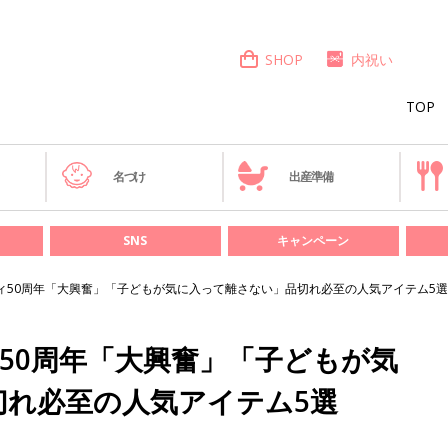
SHOP
内祝い
TOP
き
名づけ
出産準備
SNS
キャンペーン
ィ50周年「大興奮」「子どもが気に入って離さない」品切れ必至の人気アイテム5選
50周年「大興奮」「子どもが気
切れ必至の人気アイテム5選