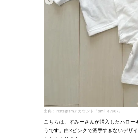
出典：Instagramアカウント「smil_e7967」
こちらは、すみーさんが購入したハロー
うです。白×ピンクで派手すぎないデザ