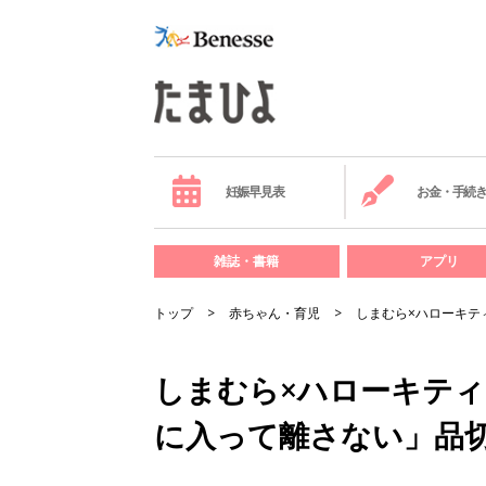
妊娠早見表
お金・手続
雑誌・書籍
アプリ
トップ
赤ちゃん・育児
しまむら×ハローキテ
しまむら×ハローキティ
に入って離さない」品