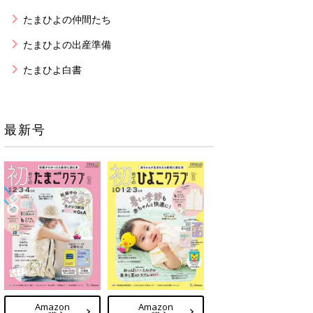
たまひよの仲間たち
たまひよの出産準備
たまひよ白書
最新号
Amazon
Amazon