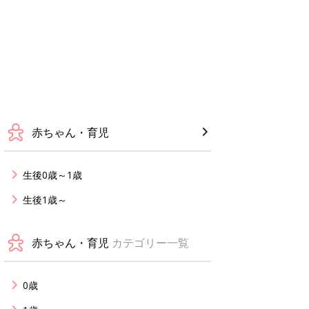
赤ちゃん・育児
生後0歳～1歳
生後1歳～
赤ちゃん・育児
カテゴリー一覧
0歳