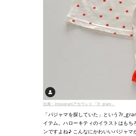
出典：Instagramアカウント「7r_gram」
「パジャマを探していた」という7r_gr
イテム。ハローキティのイラストはもち
ンですよね♪ こんなにかわいいパジャマ