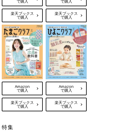
で購入
で購入
楽天ブックス
楽天ブックス
で購入
で購入
Amazon
Amazon
で購入
で購入
楽天ブックス
楽天ブックス
で購入
で購入
特集