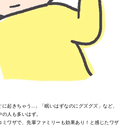
ぐに起きちゃう…」「眠いはずなのにグズグズ」など、
中の人も多いはず。
コミワザで、先輩ファミリーも効果あり！と感じたワザ