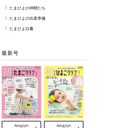
たまひよの仲間たち
たまひよの出産準備
たまひよ白書
最新号
Amazon
Amazon