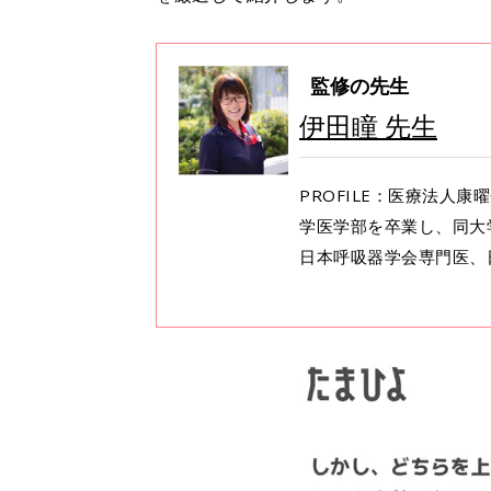
監修の先生
伊田瞳 先生
PROFILE：医療法人
学医学部を卒業し、同大
日本呼吸器学会専門医、