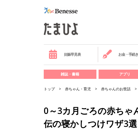
妊娠早見表
お金・手続
雑誌・書籍
アプリ
トップ
赤ちゃん・育児
赤ちゃんのお世話
0～3カ月ごろの赤ちゃ
伝の寝かしつけワザ3選