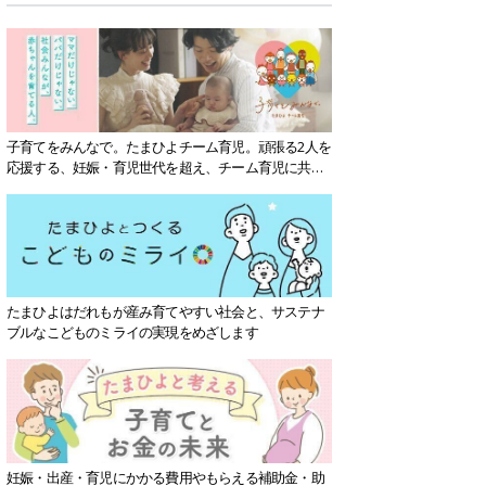
子育てをみんなで。たまひよチーム育児。頑張る2人を
応援する、妊娠・育児世代を超え、チーム育児に共感
する社会を目指していきます。
たまひよはだれもが産み育てやすい社会と、サステナ
ブルなこどものミライの実現をめざします
妊娠・出産・育児にかかる費用やもらえる補助金・助