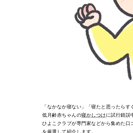
「なかなか寝ない」「寝たと思ったらす
低月齢赤ちゃんの
寝かしつけ
に試行錯誤
ひよこクラブが専門家などから集めた口
を厳選して紹介します。