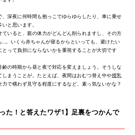
で、深夜に何時間も抱っこでゆらゆらしたり、車に乗せ
多いと思います。
けていると、親の体力がどんどん削られますし、その方
も…。いくら赤ちゃんが寝るからといっても、避けたい
にとって負担にならないかを重視することが大切です
月齢の時期から昼と夜で対応を変えましょう。そうしな
てしまうことが。たとえば、夜間はおむつ替え中や
授乳
全力で構わず見守る程度にするなど、素っ気ないかな？
）
った！と答えたワザ1】足裏をつかんで