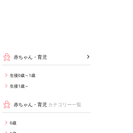
赤ちゃん・育児
生後0歳～1歳
生後1歳～
赤ちゃん・育児
カテゴリー一覧
0歳