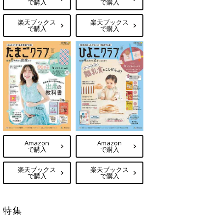
で購入
で購入
楽天ブックス
楽天ブックス
で購入
で購入
Amazon
Amazon
で購入
で購入
楽天ブックス
楽天ブックス
で購入
で購入
特集