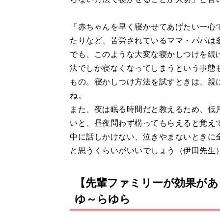
「赤ちゃんを早く寝かせてあげたい一心
たりなど、苦労されているママ・パパは
でも、このような大変な寝かしつけを続
法でしか寝なくなってしまうという事態
もの。寝かしつけ方法を試すときは、親
ね。
また、夜は眠る時間だと教えるため、低
いと、昼夜問わず構ってもらえると覚え
中に話しかけない、泣きやまないときに
と思うくらいがいいでしょう（伊田先生
【先輩ファミリーが効果があ
ゆ～らゆら