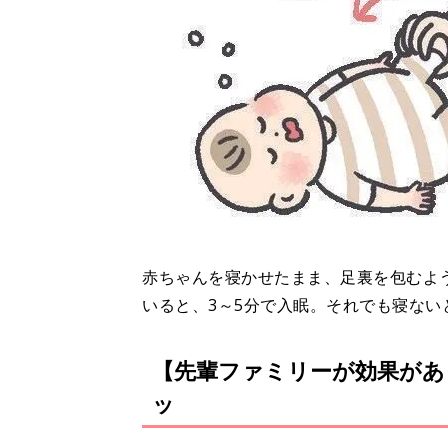
赤ちゃんを寝かせたまま、足裏を包むよ
いると、3～5分で入眠。それでも寝な
【先輩ファミリーが効果があ
ッ