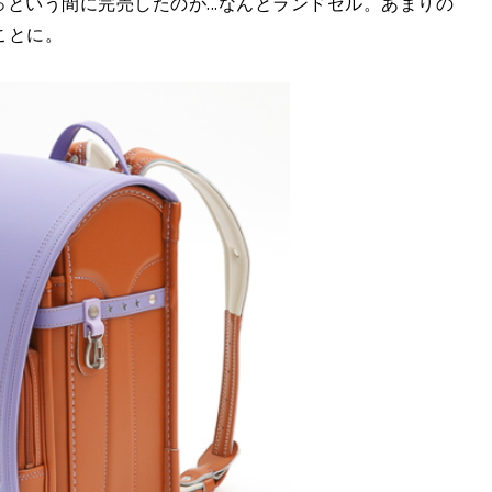
っという間に完売したのが...なんとランドセル。あまりの
ことに。