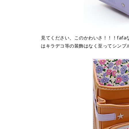
見てください、このかわいさ！！！faf
はキラデコ等の装飾はなく至ってシンプ