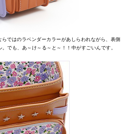
aならではのラベンダーカラーがあしらわれながら、表側
ル。でも、あ～け～る～と～！！中がすごいんです。