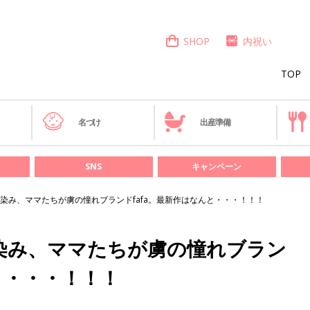
SHOP
内祝い
TOP
き
名づけ
出産準備
SNS
キャンペーン
染み、ママたちが虜の憧れブランドfafa。最新作はなんと・・・！！！
染み、ママたちが虜の憧れブラン
と・・・！！！