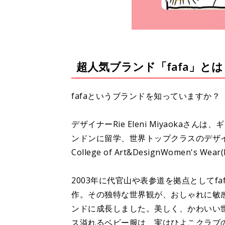
超人気ブランド「fafa」とは
fafaというブランドを知っていますか？
デザイナーRie Eleni Miyaoka
ンドンに留学、世界トップクラスのデザイナーを多
College of Art&DesignWomen's 
2003年に代官山や表参道を拠点としてf
作。その独特な世界観が、おしゃれに敏
ンドに成長しました。美しく、かわいい
ス溢れるベビー服は、実はひよこクラブ