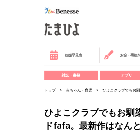
妊娠早見表
お金・手続
雑誌・書籍
アプリ
トップ
赤ちゃん・育児
ひよこクラブでもお馴
ひよこクラブでもお馴
ドfafa。最新作はなん