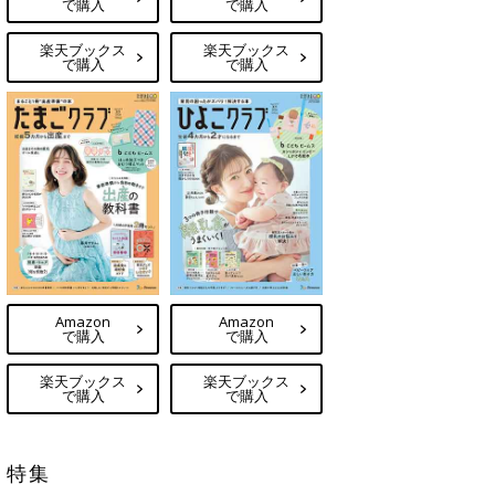
で購入
で購入
楽天ブックス
楽天ブックス
で購入
で購入
Amazon
Amazon
で購入
で購入
楽天ブックス
楽天ブックス
で購入
で購入
特集