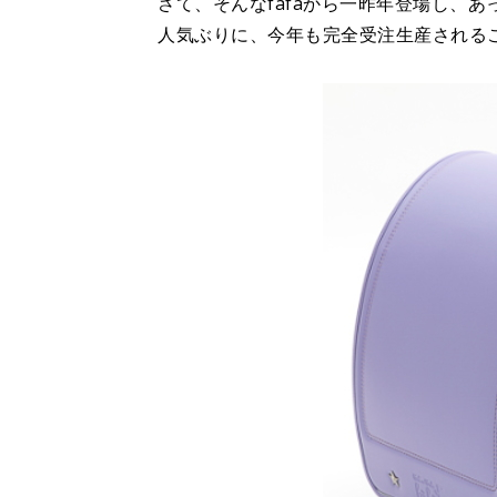
さて、そんなfafaから一昨年登場し、あ
人気ぶりに、今年も完全受注生産される