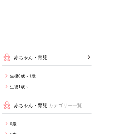
赤ちゃん・育児
生後0歳～1歳
生後1歳～
赤ちゃん・育児
カテゴリー一覧
0歳