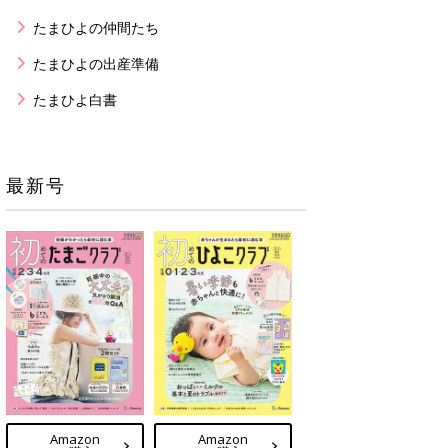
たまひよの仲間たち
たまひよの出産準備
たまひよ白書
最新号
Amazon
Amazon