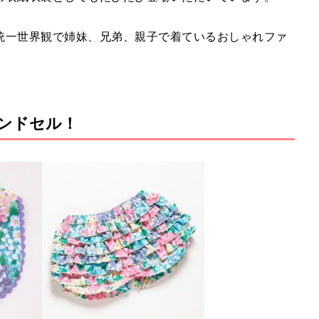
統一世界観で姉妹、兄弟、親子で着ているおしゃれファ
ンドセル！