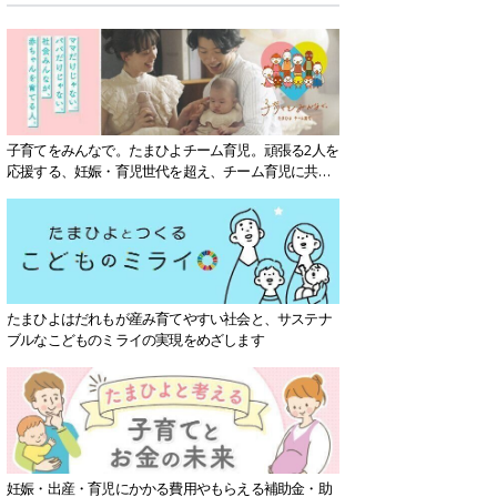
子育てをみんなで。たまひよチーム育児。頑張る2人を
応援する、妊娠・育児世代を超え、チーム育児に共感
する社会を目指していきます。
たまひよはだれもが産み育てやすい社会と、サステナ
ブルなこどものミライの実現をめざします
妊娠・出産・育児にかかる費用やもらえる補助金・助