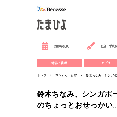
妊娠早見表
お金・手続
雑誌・書籍
アプリ
トップ
赤ちゃん・育児
鈴木ちなみ、シンガポ
鈴木ちなみ、シンガポー
のちょっとおせっかい