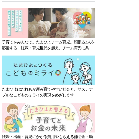
子育てをみんなで。たまひよチーム育児。頑張る2人を
応援する、妊娠・育児世代を超え、チーム育児に共感
する社会を目指していきます。
たまひよはだれもが産み育てやすい社会と、サステナ
ブルなこどものミライの実現をめざします
妊娠・出産・育児にかかる費用やもらえる補助金・助