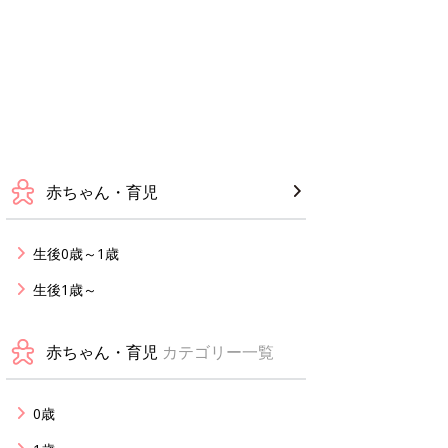
赤ちゃん・育児
生後0歳～1歳
生後1歳～
赤ちゃん・育児
カテゴリー一覧
0歳