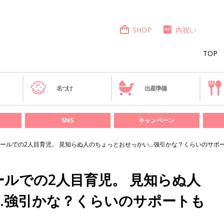
SHOP
内祝い
TOP
き
名づけ
出産準備
SNS
キャンペーン
ールでの2人目育児。 見知らぬ人のちょっとおせっかい…強引かな？くらいのサポ
ルでの2人目育児。 見知らぬ人
…強引かな？くらいのサポートも