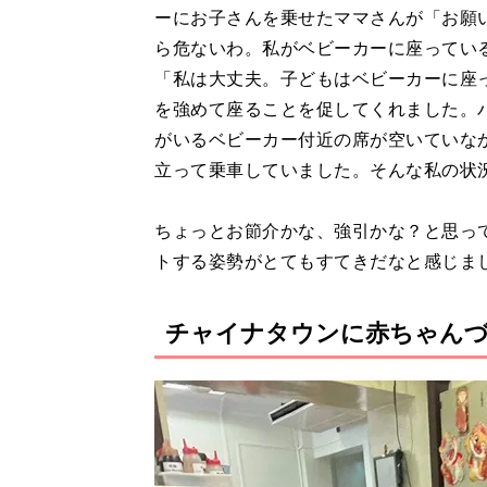
ーにお子さんを乗せたママさんが「お願
ら危ないわ。私がベビーカーに座ってい
「私は大丈夫。子どもはベビーカーに座って
を強めて座ることを促してくれました。
がいるベビーカー付近の席が空いていな
立って乗車していました。そんな私の状
ちょっとお節介かな、強引かな？と思っ
トする姿勢がとてもすてきだなと感じま
チャイナタウンに赤ちゃんづ