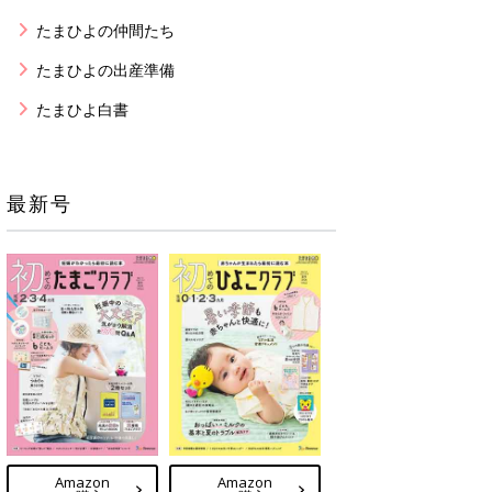
たまひよの仲間たち
たまひよの出産準備
たまひよ白書
最新号
Amazon
Amazon