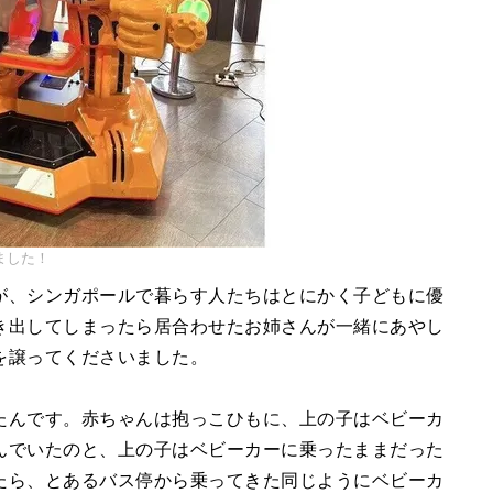
ました！
が、シンガポールで暮らす人たちはとにかく子どもに優
き出してしまったら居合わせたお姉さんが一緒にあやし
を譲ってくださいました。
たんです。赤ちゃんは抱っこひもに、上の子はベビーカ
んでいたのと、上の子はベビーカーに乗ったままだった
たら、とあるバス停から乗ってきた同じようにベビーカ