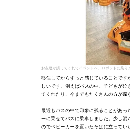
お友達が誘ってくれてイベントへ。ロボットに乗り
移住してからずっと感じていることです
しいです。例えばバスの中。子どもが泣
てくれたり、今までもたくさんの方が席
最近もバスの中で印象に残ることがあっ
ーに乗せてバスに乗車しました。少し混
のでベビーカーを置いたそばに立ってい