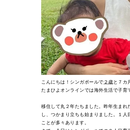
こんにちは！シンガポールで
２歳
と７カ
たまひよオンラインでは海外生活で子育
移住して丸２年たちました。昨年生まれ
し、つかまり立ちも始まりました。１人
ことが多々あります。