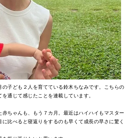
月の子ども２人を育てている鈴木ちなみです。こちらの
てを通じて感じたことを連載しています。
た赤ちゃんも、もう７カ月。最近はハイハイもマスター
目に比べると寝返りをするのも早くて成長の早さに驚く