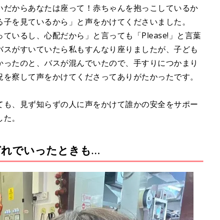
いだからあなたは座って！赤ちゃんを抱っこしているか
る子を見ているから」と声をかけてくださいました。
いるし、心配だから」と言っても「Please!」と言葉
バスがすいていたら私もすんなり座りましたが、子ども
かったのと、バスが混んでいたので、手すりにつかまり
況を察して声をかけてくださってありがたかったです。
ても、見ず知らずの人に声をかけて誰かの安全をサポー
した。
れでいったときも…