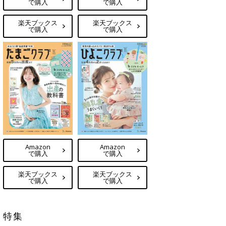
で購入
で購入
楽天ブックス
楽天ブックス
で購入
で購入
Amazon
Amazon
で購入
で購入
楽天ブックス
楽天ブックス
で購入
で購入
特集