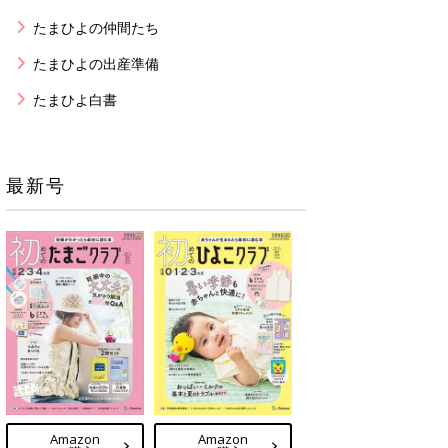
たまひよの仲間たち
たまひよの出産準備
たまひよ白書
最新号
Amazon
Amazon