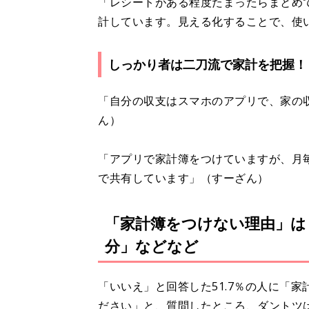
「レシートがある程度たまったらまとめて
計しています。見える化することで、使
しっかり者は二刀流で家計を把握！
「自分の収支はスマホのアプリで、家の
ん）
「アプリで家計簿をつけていますが、月
で共有しています」（すーざん）
「家計簿をつけない理由」は
分」などなど
「いいえ」と回答した51.7％の人に「
ださい」と、質問したところ、ダントツ