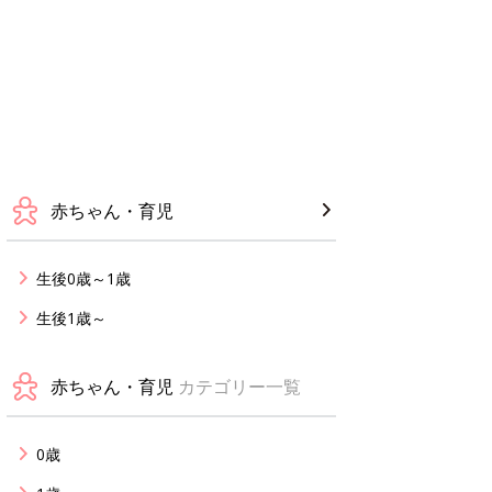
赤ちゃん・育児
生後0歳～1歳
生後1歳～
赤ちゃん・育児
カテゴリー一覧
0歳