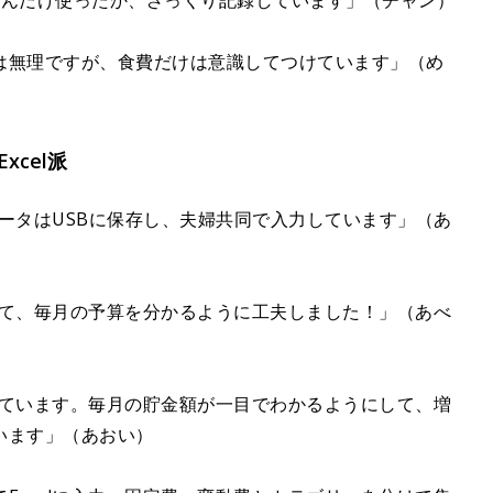
どんだけ使ったか、ざっくり記録しています」（チャン）
は無理ですが、食費だけは意識してつけています」（め
cel派
データはUSBに保存し、夫婦共同で入力しています」（あ
算して、毎月の予算を分かるように工夫しました！」（あべ
力しています。毎月の貯金額が一目でわかるようにして、増
います」（あおい）