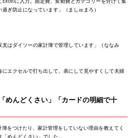
Excelに入力。固定費、変動費とカテゴリーを分けて集
い過ぎ防止になっています」（ましゅまろ）
収支はダイソーの家計簿で管理しています」（ななみ
毎にエクセルで打ち出して、表にして見やすくして夫婦
「めんどくさい」「カードの明細で十
家計簿をつけたり、家計管理をしていない理由を教えてく
は「めんどくさい」でした。