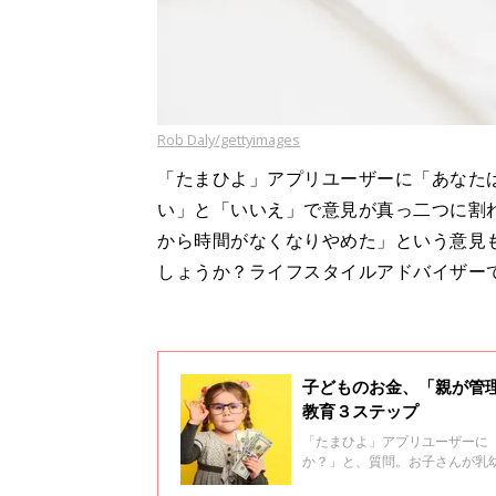
Rob Daly/gettyimages
「たまひよ」アプリユーザーに「あなた
い」と「いいえ」で意見が真っ二つに割
から時間がなくなりやめた」という意見
しょうか？ライフスタイルアドバイザーで
子どものお金、「親が管理
教育３ステップ
「たまひよ」アプリユーザーに
か？」と、質問。お子さんが乳
さん・お母さん銀行への“スルー