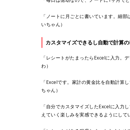
「毎日は億劫なので、ノートに1ヶ月で
「ノートに月ごとに書いています。細部
いちゃん）
カスタマイズできるし自動で計算のEx
「レシートがたまったらExcelに入力。
わ）
「Excelです。家計の黄金比を自動計
ちゃん）
「自分でカスタマイズしたExcelに入
えていく楽しみを実感できるようにして