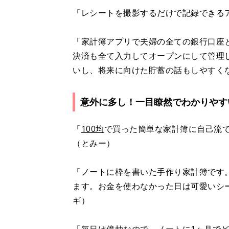
「レシートを撮影するだけで記録できる
「家計簿アプリで夫婦の全ての銀行口座
決済も全て入力してオープンにして管理
いし、将来に向けた貯蓄の話もしやすく
意外に多し！一目瞭然でわかりやす
「
100均
で買った簡単な家計簿に自己流
（とみー）
「ノートに枠を書いた手作り家計簿です
ます。お金を使わなかった日は可愛いシ
ギ）