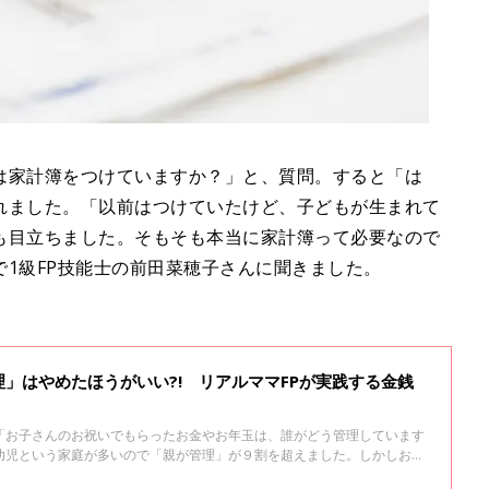
は家計簿をつけていますか？」と、質問。すると「は
れました。「以前はつけていたけど、子どもが生まれて
も目立ちました。そもそも本当に家計簿って必要なので
1級FP技能士の前田菜穂子さんに聞きました。
」はやめたほうがいい?! リアルママFPが実践する金銭
「お子さんのお祝いでもらったお金やお年玉は、誰がどう管理しています
幼児という家庭が多いので「親が管理」が９割を超えました。しかしお父
パス”は、子どもの成長とともに難しくなります。その際の注意点やアド