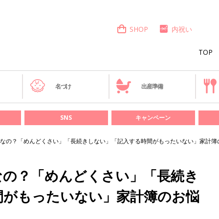
SHOP
内祝い
TOP
き
名づけ
出産準備
SNS
キャンペーン
なの？「めんどくさい」「長続きしない」「記入する時間がもったいない」家計簿の
なの？「めんどくさい」「長続き
間がもったいない」家計簿のお悩