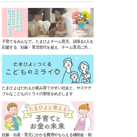
子育てをみんなで。たまひよチーム育児。頑張る2人を
応援する、妊娠・育児世代を超え、チーム育児に共感
する社会を目指していきます。
たまひよはだれもが産み育てやすい社会と、サステナ
ブルなこどものミライの実現をめざします
妊娠・出産・育児にかかる費用やもらえる補助金・助