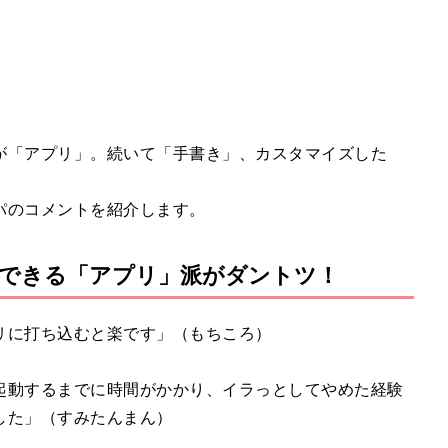
e
が「アプリ」。続いて「手書き」、カスタマイズした
パのコメントを紹介します。
できる「アプリ」派がダントツ！
リに打ち込むと楽です」（もちころ）
起動するまでに時間がかかり、イラっとしてやめた経験
した」（すみたんまん）