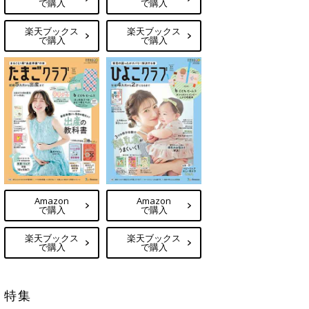
で購入
で購入
楽天ブックス
楽天ブックス
で購入
で購入
Amazon
Amazon
で購入
で購入
楽天ブックス
楽天ブックス
で購入
で購入
特集