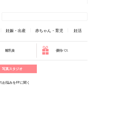
妊娠・出産
赤ちゃん・育児
妊活
離乳食
優待パス
写真スタジオ
お悩みをFPに聞く