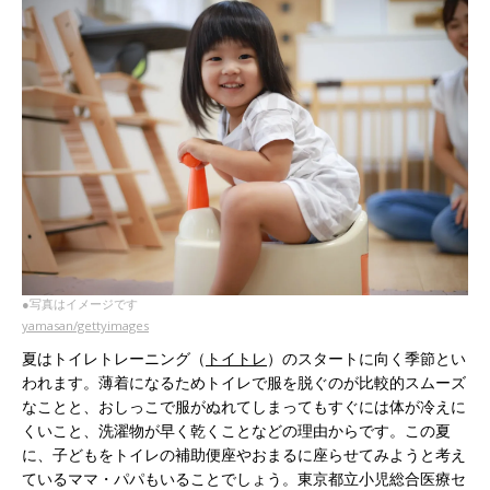
●写真はイメージです
yamasan/gettyimages
夏はトイレトレーニング（
トイトレ
）のスタートに向く季節とい
われます。薄着になるためトイレで服を脱ぐのが比較的スムーズ
なことと、おしっこで服がぬれてしまってもすぐには体が冷えに
くいこと、洗濯物が早く乾くことなどの理由からです。この夏
に、子どもをトイレの補助便座やおまるに座らせてみようと考え
ているママ・パパもいることでしょう。東京都立小児総合医療セ