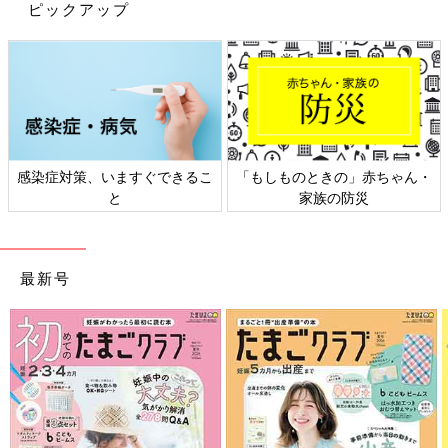
ピックアップ
「みんなで小児がん患者を支える」。そのテーマに
キラちゃんが最適だった
感染症対策、いますぐできるこ
「もしものときの」赤ちゃん・
と
家族の防災
最新号
SIOP Asia 2024のイメージキャラクターのキラちゃんは、大会の案内板などにも掲
載されました。（写真提供／国立成育医療研究センター）