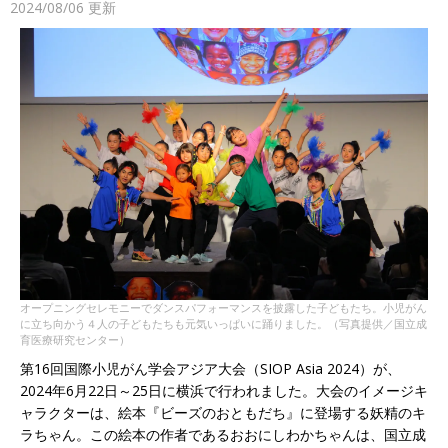
2024/08/06
更新
オープニングセレモニーでダンスパフォーマンスを披露した子どもたち。小児がん
に立ち向かう４人の子どもたちも元気いっぱいに踊りました。（写真提供／国立成
育医療研究センター）
第16回国際小児がん学会アジア大会（SIOP Asia 2024）が、
2024年6月22日～25日に横浜で行われました。大会のイメージキ
ャラクターは、絵本『ビーズのおともだち』に登場する妖精のキ
ラちゃん。この絵本の作者であるおおにしわかちゃんは、国立成