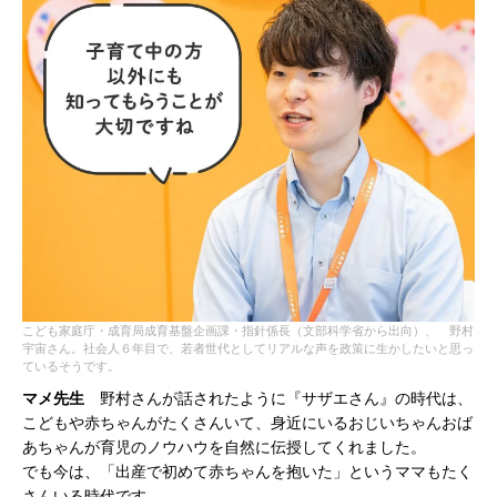
こども家庭庁・成育局成育基盤企画課・指針係長（文部科学省から出向）、 野村
宇宙さん。社会人６年目で、若者世代としてリアルな声を政策に生かしたいと思っ
ているそうです。
マメ先生
野村さんが話されたように『サザエさん』の時代は、
こどもや赤ちゃんがたくさんいて、身近にいるおじいちゃんおば
あちゃんが育児のノウハウを自然に伝授してくれました。
でも今は、「出産で初めて赤ちゃんを抱いた」というママもたく
さんいる時代です。