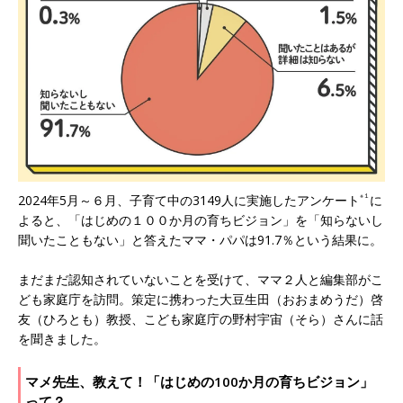
2024年5月～６月、子育て中の3149人に実施したアンケート
※１
に
よると、「はじめの１００か月の育ちビジョン」を「知らないし
聞いたこともない」と答えたママ・パパは91.7％という結果に。
まだまだ認知されていないことを受けて、ママ２人と編集部がこ
ども家庭庁を訪問。策定に携わった大豆生田（おおまめうだ）啓
友（ひろとも）教授、こども家庭庁の野村宇宙（そら）さんに話
を聞きました。
マメ先生、教えて！「はじめの100か月の育ちビジョン」
って？