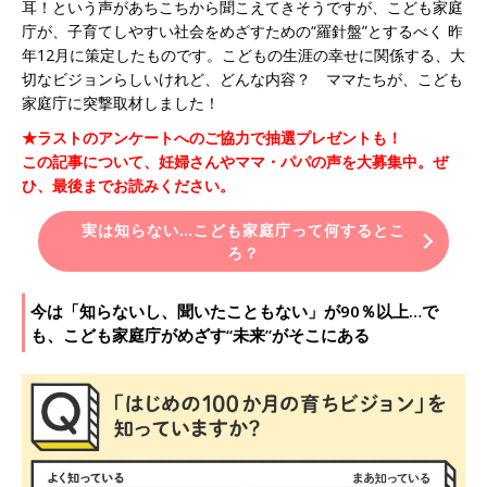
耳！という声があちこちから聞こえてきそうですが、こども家庭
庁が、子育てしやすい社会をめざすための“羅針盤”とするべく 昨
年12月に策定したものです。こどもの生涯の幸せに関係する、大
切なビジョンらしいけれど、どんな内容？ ママたちが、こども
家庭庁に突撃取材しました！
★ラストのアンケートへのご協力で抽選プレゼントも！
この記事について、妊婦さんやママ・パパの声を大募集中。ぜ
ひ、最後までお読みください。
実は知らない…こども家庭庁って何するとこ
ろ？
今は「知らないし、聞いたこともない」が90％以上…で
も、こども家庭庁がめざす“未来”がそこにある