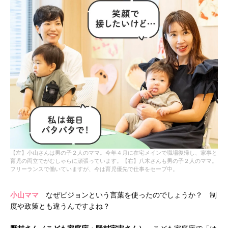
【左】小山さんは男の子２人のママ。今年４月に在宅メインで職場復帰し、家事と
育児の両立でがむしゃらに頑張っています。【右】八木さんも男の子２人のママ。
フリーランスで働いていますが、今は育児優先で仕事をセーブ中。
小山ママ
なぜビジョンという言葉を使ったのでしょうか？ 制
度や政策とも違うんですよね？