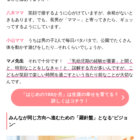
八木ママ
笑顔で接するように心がけていますが、余裕がないと
きもあります。でも、長男が「ママ～」と寄ってきたら、ギュッ
ってするようにしています。
小山ママ
うちは男の子2人で毎日バタバタで。公園でたくさん
体を動かす遊びをしたり…それくらいでしょうか。
マメ先生
それで十分です！
「乳幼児期の経験が重要」と聞く
と、特別なことをしなきゃ！と、誤解する方が多いんですが、こ
どもが笑顔で楽しい時間を過ごすという当たり前なことが大切
な
んです。
「はじめの100か月」は生涯の幸せを育てる？
詳しくはコチラ！
みんなが同じ方向へ進むための「羅針盤」となる“ビジョ
ン”