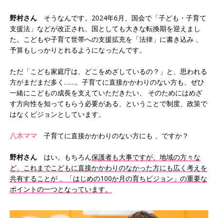
野村さん
そうなんです。2024年6月、国会で「子ども・子育て
支援法」などが改正され、国としても大きな転換期を迎えまし
た。こどもや子育て世帯への支援拡充を「法律」に書き込み 、
予算もしっかりとれるようになったんです。
ただ「こども家庭庁は、どこをめざしているの？」と、思われる
方がまだまだ多く……。子育てに直接かかわりのない方も、ぜひ
一緒にこどもの成長を支えていただきたい、 そのためにはめざ
す方向性を知ってもらう必要がある、ということで制度、政策で
はなくビジョンとしています。
八木ママ
子育てに直接かかわりのない方にも 、ですか？
野村さん
はい。もちろん
保護者も大事ですが、地域の方々な
ど、これまでこどもに直接かかわりのなかった方にも広く考えを
共有することが 、「はじめの100か月の育ちビジョン」の重要な
ポイントの一つとなっています。