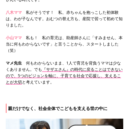
八木ママ
私がそうです！ 私、赤ちゃんを抱っこした初体験
は、わが子なんです。おむつの替え方も、産院で習って初めて知
りました。
小山ママ
私も！ 私の育児は、助産師さんに「すみません、本
当に何もわからないです」と言うことから、スタートしました
（笑）
マメ先生
何もわからないまま、1人で育児を背負うママは少な
くありません。でも
『サザエさん』の時代に戻ることはできない
ので、5つのビジョンを軸に、子育てを社会で応援し、支えるこ
とが大切
と考えています。
親だけでなく、社会全体でこどもを支える世の中に