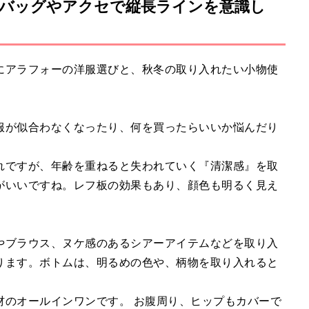
バッグやアクセで縦長ラインを意識し
にアラフォーの洋服選びと、秋冬の取り入れたい小物使
服が似合わなくなったり、何を買ったらいいか悩んだり
れですが、年齢を重ねると失われていく『清潔感』を取
がいいですね。レフ板の効果もあり、顔色も明るく見え
やブラウス、ヌケ感のあるシアーアイテムなどを取り入
ります。ボトムは、明るめの色や、柄物を取り入れると
材のオールインワンです。 お腹周り、ヒップもカバーで