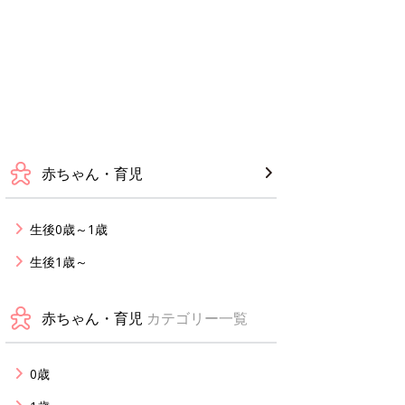
赤ちゃん・育児
生後0歳～1歳
生後1歳～
赤ちゃん・育児
カテゴリー一覧
0歳