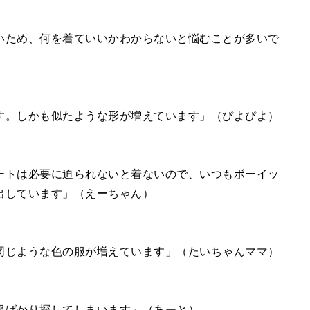
いため、何を着ていいかわからないと悩むことが多いで
す。しかも似たような形が増えています」（ぴよぴよ）
ートは必要に迫られないと着ないので、いつもボーイッ
出しています」（えーちゃん）
同じような色の服が増えています」（たいちゃんママ）
服ばかり探してしまいます」（あーと）