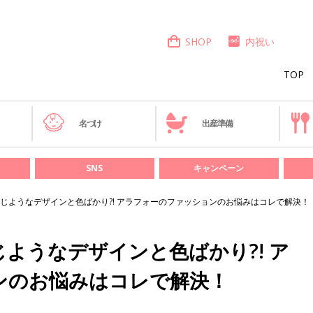
SHOP
内祝い
TOP
き
名づけ
出産準備
SNS
キャンペーン
じようなデザインと色ばかり?! アラフォーのファッションのお悩みはコレで解決！
ようなデザインと色ばかり?! ア
ンのお悩みはコレで解決！