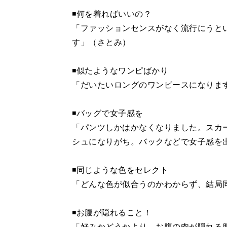
◾️何を着ればいいの？
「ファッションセンスがなく流行にうと
す」（さとみ）
◾️似たようなワンピばかり
「だいたいロングのワンピースになりま
◾️バッグで女子感を
「パンツしかはかなくなりました。スカ
シュになりがち。バックなどで女子感を
◾️同じような色をセレクト
「どんな色が似合うのかわからず、結局
◾️お腹が隠れること！
「好みかどうかより、お腹の肉が隠れる