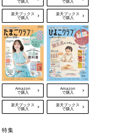
で購入
で購入
楽天ブックス
楽天ブックス
で購入
で購入
Amazon
Amazon
で購入
で購入
楽天ブックス
楽天ブックス
で購入
で購入
特集