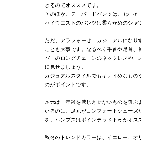
きるのでオススメです。
そのほか、テーパードパンツは、 ゆっ
ハイウエストのパンツは柔らかめのシャ
ただ、アラフォーは、カジュアルになり
ことも大事です。なるべく手首や足首、
バーのロングチェーンのネックレスや、
に見せましょう。
カジュアルスタイルでもキレイめなもの
のがポイントです。
足元は、年齢を感じさせないものを選ぶ
いるのに、足元がコンフォートシューズ
を、パンプスはポインテッドトゥがオス
秋冬のトレンドカラーは、イエロー、オ