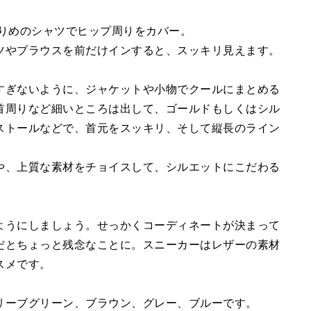
たりめのシャツでヒップ周りをカバー。
ツやブラウスを前だけインすると、スッキリ見えます。
すぎないように、ジャケットや小物でクールにまとめる
首周りなど細いところは出して、ゴールドもしくはシル
ストールなどで、首元をスッキリ、そして縦長のライン
や、上質な素材をチョイスして、シルエットにこだわる
ようにしましょう。せっかくコーディネートが決まって
だとちょっと残念なことに。スニーカーはレザーの素材
スメです。
リーブグリーン、ブラウン、グレー、ブルーです。