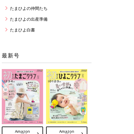
たまひよの仲間たち
たまひよの出産準備
たまひよ白書
最新号
Amazon
Amazon