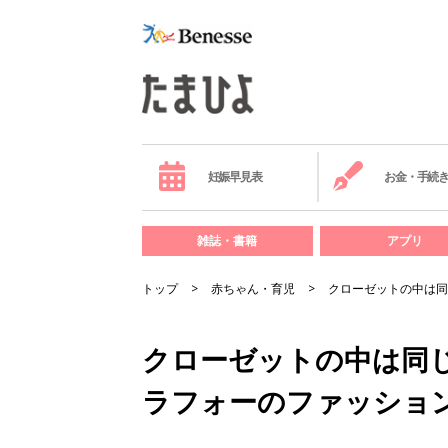
妊娠早見表
お金・手続
雑誌・書籍
アプリ
トップ
赤ちゃん・育児
クローゼットの中は同
クローゼットの中は同じ
ラフォーのファッショ