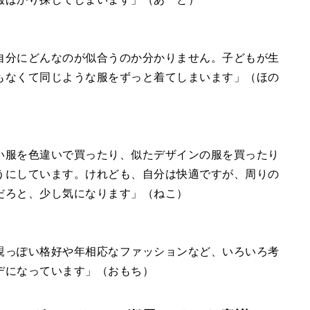
自分にどんなのが似合うのか分かりません。子どもが生
もなくて同じような服をずっと着てしまいます」（ほの
い服を色違いで買ったり、似たデザインの服を買ったり
うにしています。けれども、自分は快適ですが、周りの
だろと、少し気になります」（ねこ）
親っぽい格好や年相応なファッションなど、いろいろ考
デになっています」（おもち）