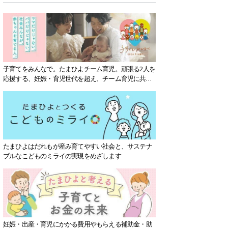
子育てをみんなで。たまひよチーム育児。頑張る2人を
応援する、妊娠・育児世代を超え、チーム育児に共感
する社会を目指していきます。
たまひよはだれもが産み育てやすい社会と、サステナ
ブルなこどものミライの実現をめざします
妊娠・出産・育児にかかる費用やもらえる補助金・助