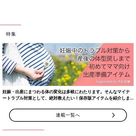
気に入りのようですよ。ボーダーTとの組み合わせもバッチリ
で、おしゃれなモノトーンコーデですよね。生地感もサラッとし
ており、夏の時期もべとつかなさそう♪ もちろん秋口まで使える
アイテムなので、重宝しますね。
特集
GUの激かわアイテムをまとめ買い！
妊娠・出産にまつわる体の変化は多岐にわたります。そんなマイナ
ートラブル対策として、絶対教えたい！保存版アイテムを紹介しま
す。
連載一覧へ