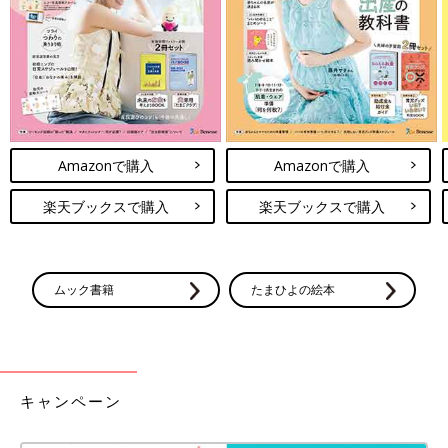
Amazonで購入
Amazonで購入
楽天ブックスで購入
楽天ブックスで購入
ムック書籍
たまひよの絵本
キャンペーン
出典：Instagramアカウント「sora.mama_girl」
そらままさんは、新作の「フェイクレザーミニスコート」