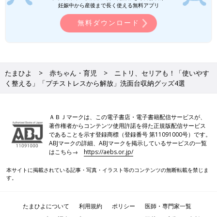
らコレ！」「キレイ見えが叶う！」おす
妊娠中から産後まで長く使える無料アプリ
すめ★小分け収納4選
ダイソーの収納アイテムはクオリティが高く、
無料ダウンロード
値段もお手頃でうれしいですよね。髪ゴム・は
さみ・薬などの細かいアイテムを小分けに収納
できるものも豊富にそろっており、ぜひともお
すすめしたいものばかり！今回はそんなダイソ
便利なアイテムを活用して家族みんなが使いやすい
ーの小分けに役立つ収納アイテムをご紹介しま
洗面台を実現！
す。
たまひよ
赤ちゃん・育児
ニトリ、セリアも！「使いやす
く整える」「プチストレスから解放」洗面台収納グッズ4選
今回は、洗面台の収納に便利なアイテムを紹介しました。洗面台
は家族みんなが使う場所であり、物も多いため散らかってしまい
ＡＢＪマークは、この電子書店・電子書籍配信サービスが、
やすい場所です。家族で使う場所の収納は、使った人が片付けや
著作権者からコンテンツ使用許諾を得た正規版配信サービス
すい仕組みを考えるのがおすすめ！ワンアクションで取り出せた
であることを示す登録商標（登録番号 第11091000号）です。
り片付けたりできるようにすると、使う時も片付ける時もストレ
ABJマークの詳細、ABJマークを掲示しているサービスの一覧
スなく快適な洗面台になりますよ♪
はこちら→
https://aebs.or.jp/
(文・相葉)
本サイトに掲載されている記事・写真・イラスト等のコンテンツの無断転載を禁じま
す。
相葉 摩美
保育一筋20数年。現在は小5・小1男児の子育てに奮闘しながら
たまひよについて
利用規約
ポリシー
医師・専門家一覧
パート保育士として小規模園に勤務し、かわいい乳児さんたちに