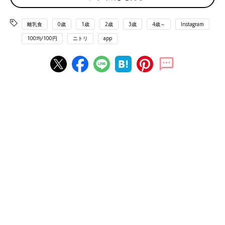
離乳食
0歳
1歳
2歳
3歳
4歳～
Instagram
100均/100円
ニトリ
app