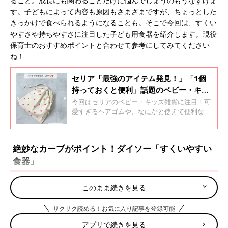
ること。成長にも関わることだけに悩んでしまうのもうなずけま
す。子どもによって内容も原因もさまざまですが、ちょっとした
きっかけで食べられるようになることも。そこで今回は、すくい
やすさや持ちやすさに注目した子ども用食器を紹介します。現役
保育士のおすすめポイントと合わせて参考にしてみてください
ね！
セリア「最強のアイテム発見！」「1個
持っておくと便利」話題のベビー・キッ
ズ雑貨4選
今回はセリアのベビー・キッズ雑貨に注目！可
愛すぎるヘアゴムや、なにかと使えて便利な大
きめサイズの巾着袋など、気になるアイテムが
盛りだくさんです。SNSで話題のものばかりな
ので、ぜひチェックしてみてくださいね♪
絶妙なカーブがポイント！ダイソー「すくいやすい
食器」
このまま続きを見る
サクサク読める！お気に入り記事を登録可能
アプリで続きを見る