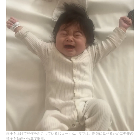
両手を上げて発作を起こしているじょーくん。ママは、医師に見せるために発作の
様子を動画や写真で撮影。