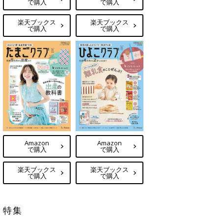
で購入
で購入
楽天ブックス
楽天ブックス
で購入
で購入
Amazon
Amazon
で購入
で購入
楽天ブックス
楽天ブックス
で購入
で購入
特集