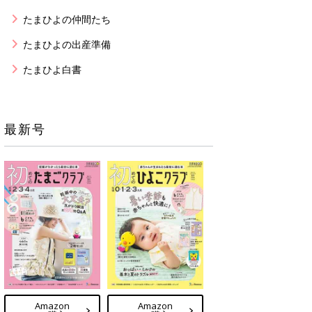
たまひよの仲間たち
たまひよの出産準備
たまひよ白書
最新号
Amazon
Amazon