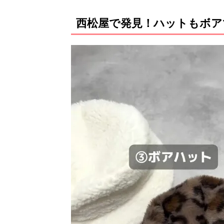
西松屋で発見！ハットもボア