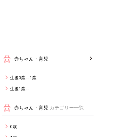
赤ちゃん・育児
生後0歳～1歳
生後1歳～
赤ちゃん・育児
カテゴリー一覧
0歳