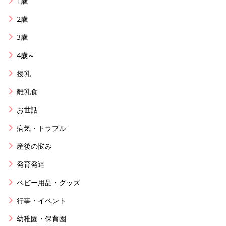
1歳
2歳
3歳
4歳～
授乳
離乳食
お世話
病気・トラブル
産後の悩み
発育発達
ベビー用品・グッズ
行事・イベント
幼稚園・保育園