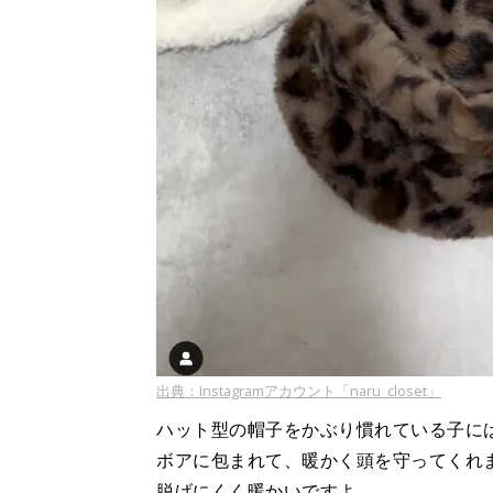
出典：Instagramアカウント「naru_closet」
ハット型の帽子をかぶり慣れている子に
ボアに包まれて、暖かく頭を守ってくれ
脱げにくく暖かいですよ。