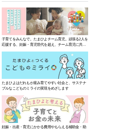
子育てをみんなで。たまひよチーム育児。頑張る2人を
応援する、妊娠・育児世代を超え、チーム育児に共感
する社会を目指していきます。
たまひよはだれもが産み育てやすい社会と、サステナ
ブルなこどものミライの実現をめざします
妊娠・出産・育児にかかる費用やもらえる補助金・助