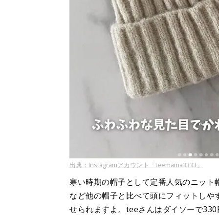
出典：Instagramアカウント「teemama3333」
寒い時期の帽子として定番人気のニット
など他の帽子と比べて頭にフィットしや
せられますよ。teeさんはダイソーで33