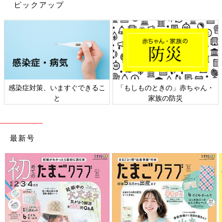
ピックアップ
感染症対策、いますぐできるこ
「もしものときの」赤ちゃん・
と
家族の防災
最新号
出典：Instagramアカウント「miffy_y_h」
風の強い日や自転車に乗る時など、耳が風にさらされて冷たくな