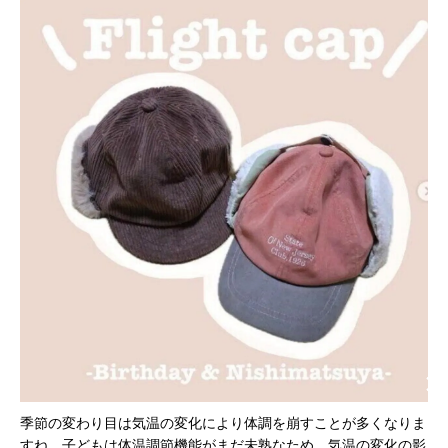
季節の変わり目は気温の変化により体調を崩すことが多くなりま
すね。子どもは体温調節機能がまだ未熟なため、気温の変化の影