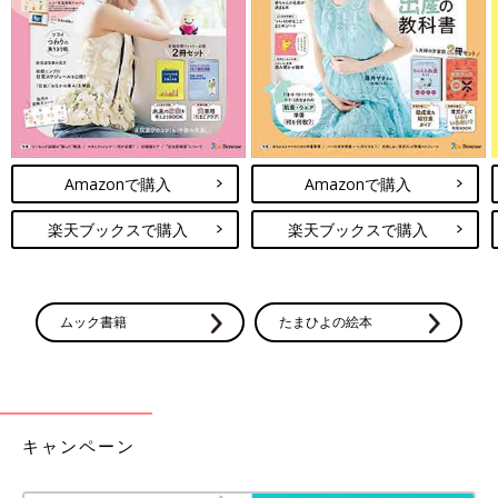
ってしまいますね。そんな時には耳当てがおすすめ。好きなキャ
ラクターなどお気に入りの耳あてを見つけて、耳もしっかり守っ
てあげたいですね！
子どものマフラーは装着が簡単で安心の差し込みタ
イプがおすすめ！
Amazonで購入
Amazonで購入
楽天ブックスで購入
楽天ブックスで購入
ムック書籍
たまひよの絵本
キャンペーン