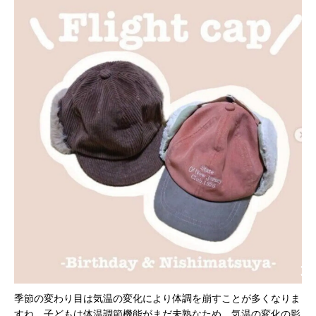
季節の変わり目は気温の変化により体調を崩すことが多くなりま
すね。子どもは体温調節機能がまだ未熟なため、気温の変化の影