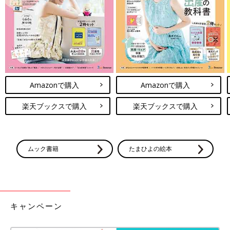
ってしまいますね。そんな時には耳当てがおすすめ。好きなキャ
ラクターなどお気に入りの耳あてを見つけて、耳もしっかり守っ
てあげたいですね！
子どものマフラーは装着が簡単で安心の差し込みタ
イプがおすすめ！
Amazonで購入
Amazonで購入
楽天ブックスで購入
楽天ブックスで購入
ムック書籍
たまひよの絵本
キャンペーン