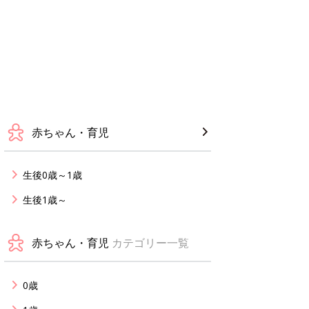
赤ちゃん・育児
生後0歳～1歳
生後1歳～
赤ちゃん・育児
カテゴリー一覧
0歳