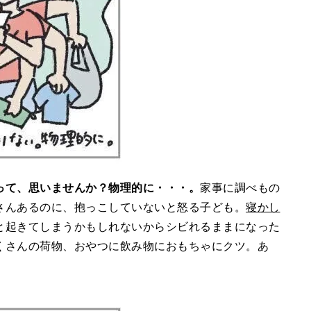
って、思いませんか？物理的に・・・。
家事に調べもの
さんあるのに、抱っこしていないと怒る子ども。
寝かし
と起きてしまうかもしれないからシビれるままになった
くさんの荷物、おやつに飲み物におもちゃにクツ。あ