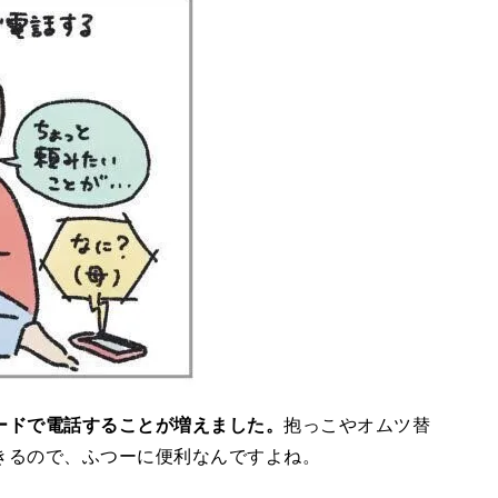
ードで電話することが増えました。
抱っこやオムツ替
きるので、ふつーに便利なんですよね。