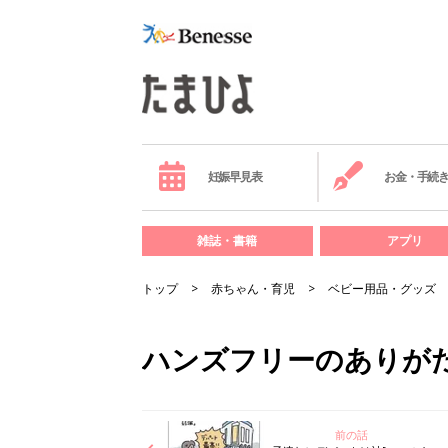
妊娠早見表
お金・手続
雑誌・書籍
アプリ
トップ
赤ちゃん・育児
ベビー用品・グッズ
ハンズフリーのありがたみ
前の話