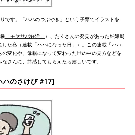
ぐりです。「ハハのつぶやき」という子育てイラストを
連載
「モヤサバ妊活」
）、たくさんの発見があった妊娠期
産した私（連載
「ハハになった日」
）。この連載「ハハ
ちの変化や、母親になって変わった世の中の見方などを
みなさんに、共感してもらえたら嬉しいです。
ハのさけび #17]