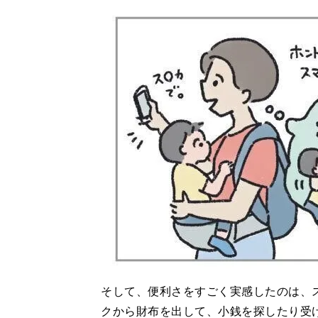
そして、便利さをすごく実感したのは、
クから財布を出して、小銭を探したり受