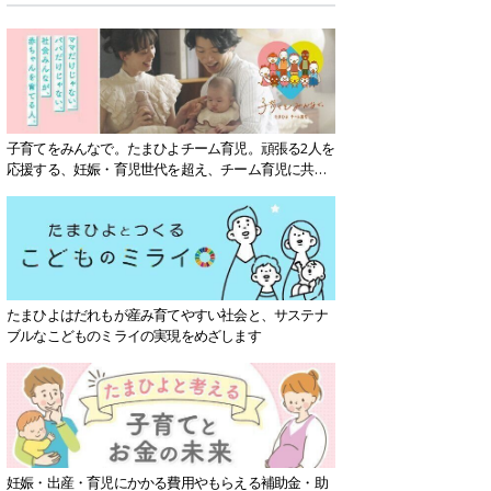
子育てをみんなで。たまひよチーム育児。頑張る2人を
応援する、妊娠・育児世代を超え、チーム育児に共感
する社会を目指していきます。
たまひよはだれもが産み育てやすい社会と、サステナ
ブルなこどものミライの実現をめざします
妊娠・出産・育児にかかる費用やもらえる補助金・助