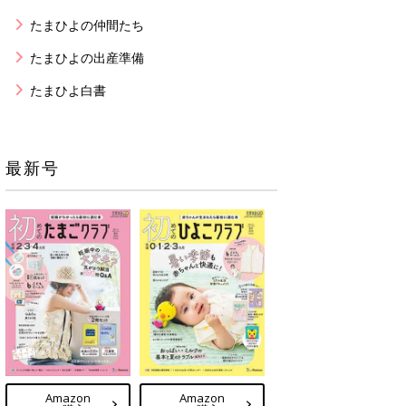
たまひよの仲間たち
たまひよの出産準備
たまひよ白書
最新号
Amazon
Amazon