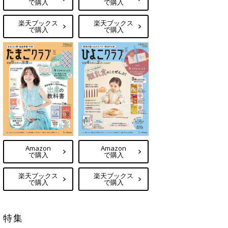
で購入
で購入
楽天ブックス
楽天ブックス
で購入
で購入
Amazon
Amazon
で購入
で購入
楽天ブックス
楽天ブックス
で購入
で購入
特集