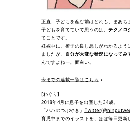
正直、子どもを産む前はどれも、まあち
子どもを育てていて思うのは、
テクノロ
てことです。
妊娠中に、椅子の良し悪しがわかるよう
ましたが、
自分が大変な状況になってみ
んですよねー。面白い。
今までの連載一覧はこちら
[わぐり]
2018年4月に息子を出産した34歳。
「ハハのつぶやき」
Twitter(@ninputwee
育児中までのイラストを、ほぼ毎日更新