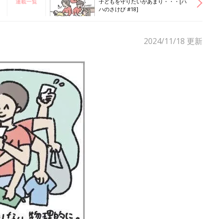
連載一覧
子どもを守りたいがあまり・・・[ハ
ハのさけび #18]
2024/11/18
更新