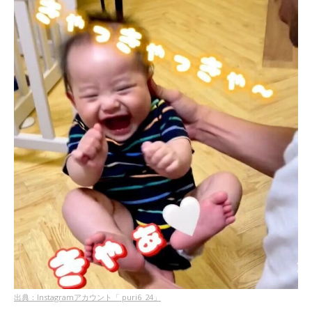
出典：Instagramアカウント「 puri6_24」