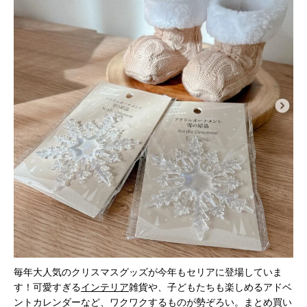
毎年大人気のクリスマスグッズが今年もセリアに登場していま
す！可愛すぎる
インテリア
雑貨や、子どもたちも楽しめるアドベ
ントカレンダーなど、ワクワクするものが勢ぞろい。まとめ買い