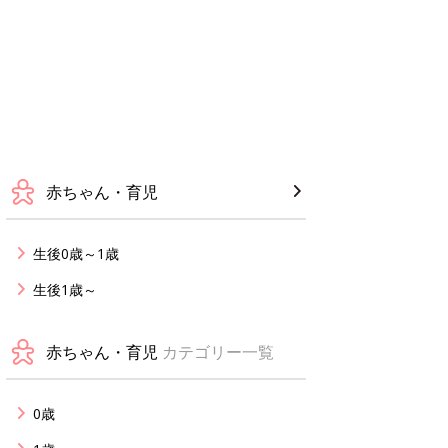
赤ちゃん・育児
生後0歳～1歳
生後1歳～
赤ちゃん・育児
カテゴリー一覧
0歳