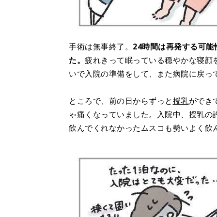
手術は無事終了。
24時間は再発する可
た。
疲れきって眠っている穏やかな寝顔
いで入院の準備をして、また病院に戻っ
ところで、前の日からずっと
授乳
ができ
ゃ痛くなっていました。入院中、授乳の
飲んでくれなかったムスコも勢いよく飲