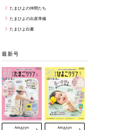
たまひよの仲間たち
たまひよの出産準備
たまひよ白書
最新号
Amazon
Amazon