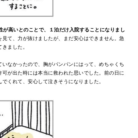
能性が高いとのことで、１泊だけ入院することになりまし
を見て、力が抜けましたが、まだ安心はできません。急
てきました。
ていなかったので、胸がパンパンにはって、めちゃくち
許可が出た時には本当に救われた思いでした。前の日に
んでくれて、安心して泣きそうになりました。