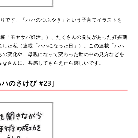
ぐりです。「ハハのつぶやき」という子育てイラストを
連載「モヤサバ妊活」）、たくさんの発見があった妊娠期
産した私（連載「ハハになった日」）。この連載「ハハ
ちの変化や、母親になって変わった世の中の見方などを
みなさんに、共感してもらえたら嬉しいです。
のさけび #23]