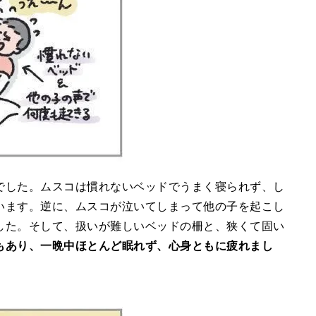
でした。ムスコは慣れないベッドでうまく寝られず、し
います。逆に、ムスコが泣いてしまって他の子を起こし
した。そして、扱いが難しいベッドの柵と、狭くて固い
もあり、一晩中ほとんど眠れず、心身ともに疲れまし