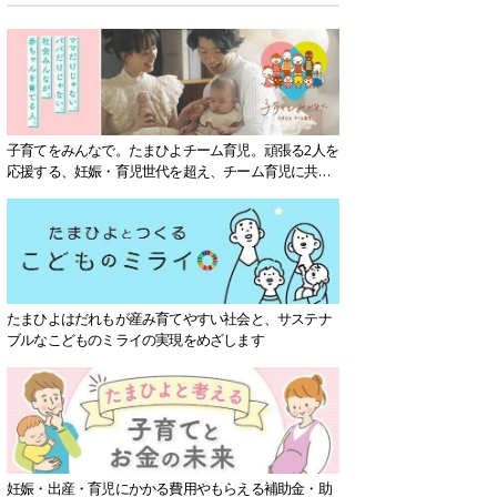
子育てをみんなで。たまひよチーム育児。頑張る2人を
応援する、妊娠・育児世代を超え、チーム育児に共感
する社会を目指していきます。
たまひよはだれもが産み育てやすい社会と、サステナ
ブルなこどものミライの実現をめざします
妊娠・出産・育児にかかる費用やもらえる補助金・助