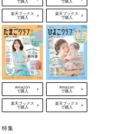
で購入
で購入
楽天ブックス
楽天ブックス
で購入
で購入
Amazon
Amazon
で購入
で購入
楽天ブックス
楽天ブックス
で購入
で購入
特集