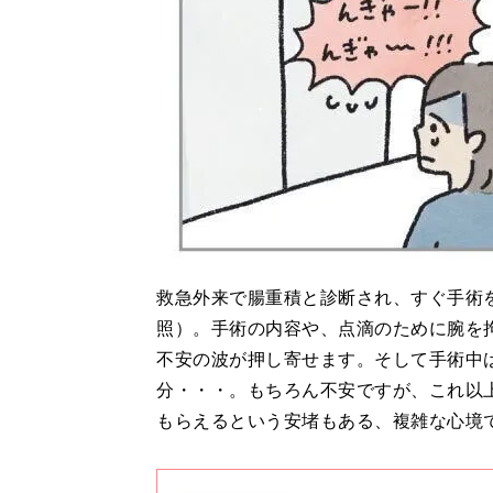
救急外来で腸重積と診断され、すぐ手術を
照）。手術の内容や、点滴のために腕を
不安の波が押し寄せます。そして手術中
分・・・。もちろん不安ですが、これ以
もらえるという安堵もある、複雑な心境