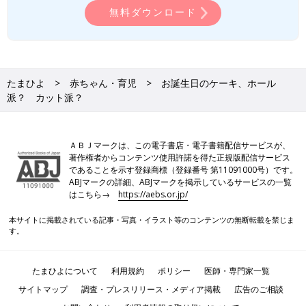
無料ダウンロード
たまひよ
赤ちゃん・育児
お誕生日のケーキ、ホール
派？ カット派？
ＡＢＪマークは、この電子書店・電子書籍配信サービスが、
著作権者からコンテンツ使用許諾を得た正規版配信サービス
であることを示す登録商標（登録番号 第11091000号）です。
ABJマークの詳細、ABJマークを掲示しているサービスの一覧
はこちら→
https://aebs.or.jp/
本サイトに掲載されている記事・写真・イラスト等のコンテンツの無断転載を禁じま
す。
たまひよについて
利用規約
ポリシー
医師・専門家一覧
サイトマップ
調査・プレスリリース・メディア掲載
広告のご相談