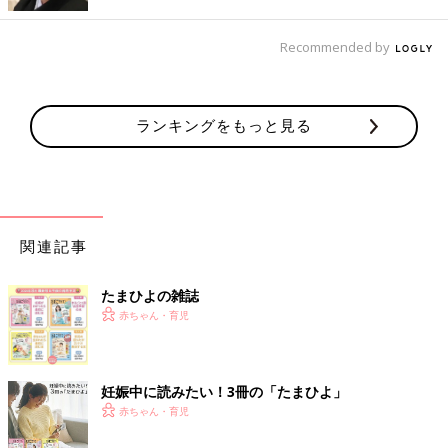
Recommended by
――衣装や帽子などでも工夫できますよね。
「アイロンで簡単につけられる数字ワッペンをＴシャツにつけて
もいいですね。また帽子を嫌がらない子なら王冠型のハット、女
ランキングをもっと見る
の子なら花冠も素敵です」。
関連記事
たまひよの雑誌
赤ちゃん・育児
妊娠中に読みたい！3冊の「たまひよ」
赤ちゃん・育児