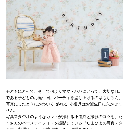
子どもにとって、そして何よりママ・パパにとって、大切な1日
である子どものお誕生日。パーティを盛り上げるのはもちろん、
写真にしたときにかわいく"盛れる"小道具はお誕生日に欠かせま
せん。
写真スタジオのようなカットが撮れる小道具と撮影のコツを、た
くさんのバースデイフォトを撮影している『たまひよの写真スタ