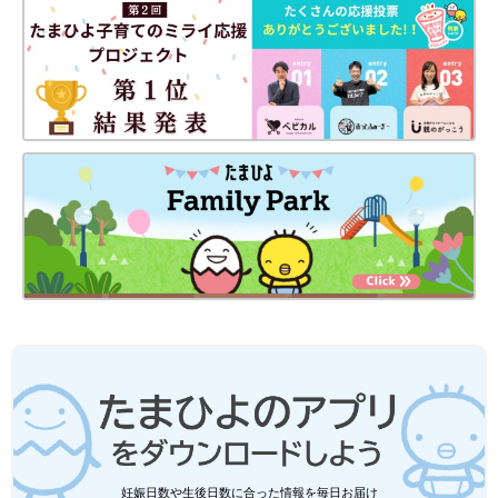
スデイアルバム」という「たまひよオリジナルフォトブック」も
人気。詳しくはたまひよの写真スタジオ公式サイトをチェック！
『たまひよの写真スタジオ』の「たまひよオリジナルフォトブッ
ク」
妊娠日数や生後日数に合った情報を毎日お届け