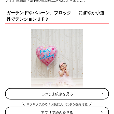
ジオ』豊洲店・店長の渡邉祐二さんに聞きました。
ガーランドやバルーン、ブロック……にぎやか小道
具でテンションＵＰ♪
このまま続きを見る
サクサク読める！お気に入り記事を登録可能
アプリで続きを見る