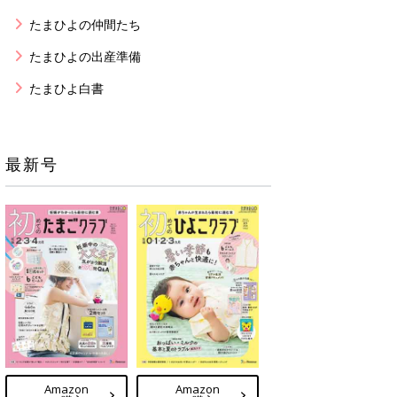
たまひよの仲間たち
たまひよの出産準備
たまひよ白書
最新号
Amazon
Amazon