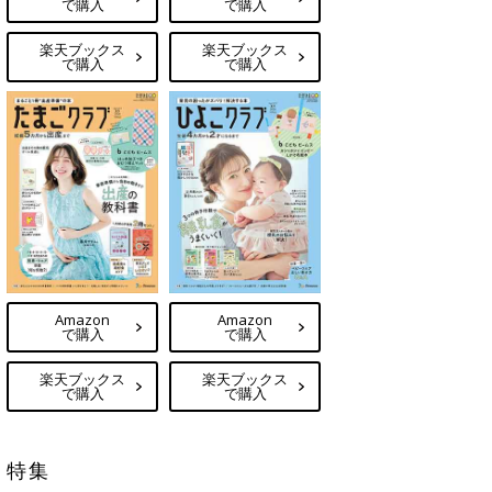
で購入
で購入
楽天ブックス
楽天ブックス
で購入
で購入
Amazon
Amazon
で購入
で購入
楽天ブックス
楽天ブックス
で購入
で購入
特集