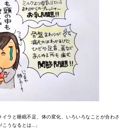
ライラと睡眠不足、体の変化、いろいろなことが合わさ
がこうなるとは…」