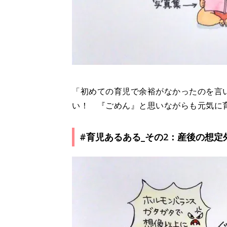
「初めての育児で余裕がなかったのを言
い！ 『ごめん』と思いながらも元気に
#育児あるある_その2：産後の想定