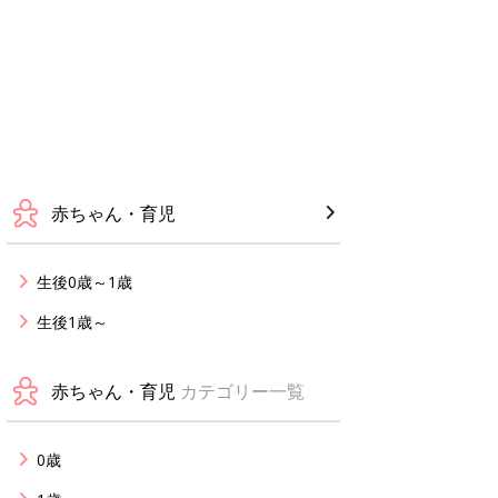
赤ちゃん・育児
生後0歳～1歳
生後1歳～
赤ちゃん・育児
カテゴリー一覧
0歳