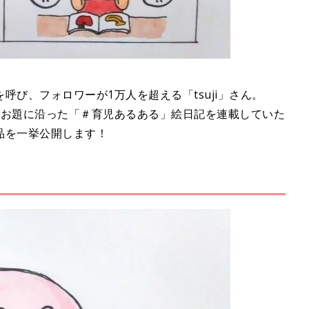
び、フォロワーが1万人を超える「tsuji」さん。
のお題に沿った「＃育児あるある」絵日記を連載していた
品を一挙公開します！