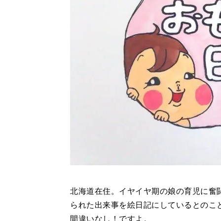
北海道在住。イヤイヤ期の娘の育児に奮
られた出来事を絵日記にしているとのこ
間違いなし！ですよ。