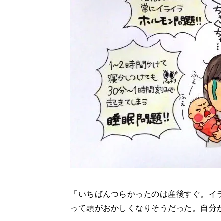
「いちばんつらかったのは産後すぐ。イ
って頭がおかしくなりそうだった。自分