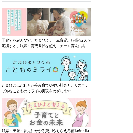
子育てをみんなで。たまひよチーム育児。頑張る2人を
応援する、妊娠・育児世代を超え、チーム育児に共感
する社会を目指していきます。
たまひよはだれもが産み育てやすい社会と、サステナ
ブルなこどものミライの実現をめざします
妊娠・出産・育児にかかる費用やもらえる補助金・助