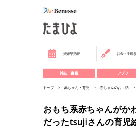
妊娠早見表
お金・手続
雑誌・書籍
アプリ
トップ
赤ちゃん・育児
赤ちゃんのお世話
おもち系赤ちゃんがか
だったtsujiさんの育児