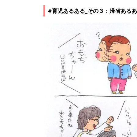
#育児あるある_その３：帰省ある