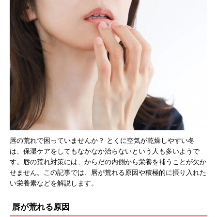
唇の荒れで困っていませんか？ とくに空気が乾燥しやすい冬
は、保湿ケアをしてもなかなか治らないという人も多いようで
す。唇の荒れ対策には、からだの内側から栄養を補うことが欠か
せません。この記事では、唇が荒れる原因や積極的に摂り入れた
い栄養素などを解説します。
唇が荒れる原因