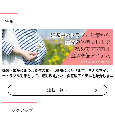
特集
妊娠・出産にまつわる体の変化は多岐にわたります。そんなマイナ
ートラブル対策として、絶対教えたい！保存版アイテムを紹介しま
保湿効果やUVカット効果のあるリップクリームを使用し、乾燥
す。
や紫外線などの刺激から唇を守るようにしましょう。外出前や寝
連載一覧へ
る前などに、こまめにリップクリームを塗る習慣をつけるのがお
すすめです。また、唇を舐めたりこすったりせず、優しくケアす
るようにしましょう。
ピックアップ
さらに、体内の水分が不足すると唇も乾燥してしまうため、日頃