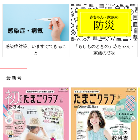
からこまめな水分補給を心がけて水分不足を避けることも必要で
す。
唇の荒れを防ぐためにできること
感染症対策、いますぐできるこ
「もしものときの」赤ちゃん・
と
家族の防災
最新号
唇が荒れるおもな原因は、乾燥や栄養不足です。乾燥を防ぐため
に、こまめな保湿と水分補給を意識しましょう。また、ビタミン