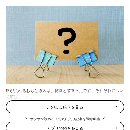
唇が荒れるおもな原因は、乾燥と栄養不足です。それぞれについ
て解説します。
このまま続きを見る
乾燥
サクサク読める！お気に入り記事を登録可能
唇が荒れる原因のひとつは、乾燥です。唇の皮膚はからだの他の
部分に比べて角層が薄く皮脂腺や汗腺もないため、外部からの刺
アプリで続きを見る