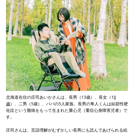
北海道在住の庄司あいかさんは、長男（13歳）、長女（1
0
歳
）、二男（5歳）、パパの5人家族。長男の隼人くんは結節性硬
化症という難病をもって生まれた重心児（重症心身障害児者）で
す。
庄司さんは、言語理解がむずかしい長男にも読んであげられる絵