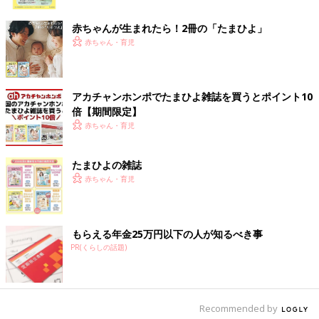
ク
赤ちゃんが生まれたら！2冊の「たまひよ」
赤ちゃん・育児
アカチャンホンポでたまひよ雑誌を買うとポイント10
倍【期間限定】
赤ちゃん・育児
たまひよの雑誌
赤ちゃん・育児
もらえる年金25万円以下の人が知るべき事
PR(くらしの話題)
Recommended by