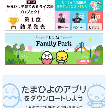
※文中のコメントは「たまひよ」アプリユーザーから集めた体験
談を再編集したものです。
※記事の内容は2025年4月の情報で、現在と異なる場合がありま
す。
くぅちゃん
妊娠日数や生後日数に合った情報を毎日お届け