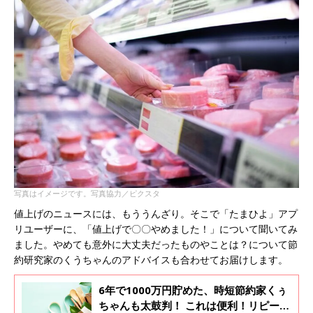
写真はイメージです。写真協力／ピクスタ
値上げのニュースには、もううんざり。そこで「たまひよ」アプ
リユーザーに、「値上げで〇〇やめました！」について聞いてみ
ました。やめても意外に大丈夫だったものやことは？について節
約研究家のくうちゃんのアドバイスも合わせてお届けします。
6年で1000万円貯めた、時短節約家くぅ
ちゃんも太鼓判！ これは便利！リピート