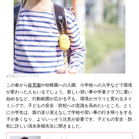
●写真はイメージです
この春から
保育園
や幼稚園への入園、小学校への入学などで環境
が変わった人もいるでしょう。新しい習い事や学童クラブに通い
始めるなど、行動範囲が広がる子も。環境がガラリと変わるタイ
ミングで、子どもの安全・防犯への意識を高めたいところ。とく
に小学生は、親の送り迎えなしで学校や習い事の行き帰りをする
子が多くなり、よりいっそう注意が必要です。子どもの安全・防
犯に詳しい清永奈穂先生に聞きました。