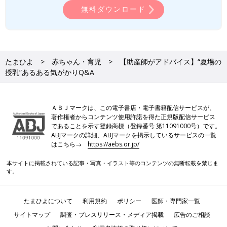
無料ダウンロード
たまひよ
赤ちゃん・育児
【助産師がアドバイス】“夏場の
授乳”あるある気がかりQ&A
ＡＢＪマークは、この電子書店・電子書籍配信サービスが、
著作権者からコンテンツ使用許諾を得た正規版配信サービス
であることを示す登録商標（登録番号 第11091000号）です。
ABJマークの詳細、ABJマークを掲示しているサービスの一覧
はこちら→
https://aebs.or.jp/
本サイトに掲載されている記事・写真・イラスト等のコンテンツの無断転載を禁じま
す。
たまひよについて
利用規約
ポリシー
医師・専門家一覧
サイトマップ
調査・プレスリリース・メディア掲載
広告のご相談