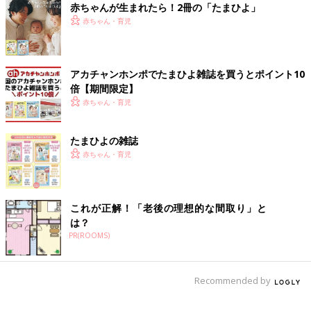
赤ちゃんが生まれたら！2冊の「たまひよ」
赤ちゃん・育児
アカチャンホンポでたまひよ雑誌を買うとポイント10
倍【期間限定】
赤ちゃん・育児
たまひよの雑誌
赤ちゃん・育児
これが正解！「老後の理想的な間取り」と
は？
PR(ROOMS)
Recommended by