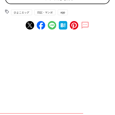
ひよこエッグ
日記・マンガ
app