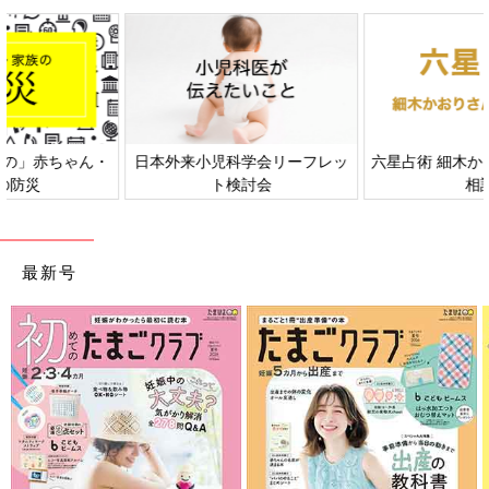
日本外来小児科学会リーフレッ
六星占術 細木かおりさんの人生
ト検討会
相談
最新号