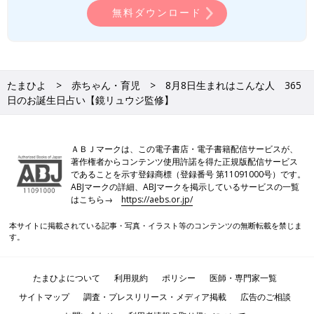
無料ダウンロード
たまひよ
赤ちゃん・育児
8月8日生まれはこんな人 365
日のお誕生日占い【鏡リュウジ監修】
ＡＢＪマークは、この電子書店・電子書籍配信サービスが、
著作権者からコンテンツ使用許諾を得た正規版配信サービス
であることを示す登録商標（登録番号 第11091000号）です。
ABJマークの詳細、ABJマークを掲示しているサービスの一覧
はこちら→
https://aebs.or.jp/
本サイトに掲載されている記事・写真・イラスト等のコンテンツの無断転載を禁じま
す。
たまひよについて
利用規約
ポリシー
医師・専門家一覧
サイトマップ
調査・プレスリリース・メディア掲載
広告のご相談