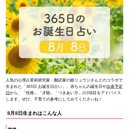
人気の心理占星術研究家・翻訳家の鏡リュウジさんとのコラボで
生まれた「365日 お誕生日占い」。赤ちゃんの誕生日や
出産予定
日
から、「性格」「才能」「つきあい方」の3項目をアドバイス
します。ぜひ、子育ての参考にしてみてくださいね！
8月8日生まれはこんな人