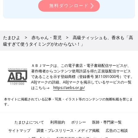
無料ダウンロード
たまひよ
赤ちゃん・育児
高級ティッシュも、香水も「高
級すぎて使うタイミングがわからない！」
ＡＢＪマークは、この電子書店・電子書籍配信サービスが、
著作権者からコンテンツ使用許諾を得た正規版配信サービス
であることを示す登録商標（登録番号 第11091000号）です。
ABJマークの詳細、ABJマークを掲示しているサービスの一覧
はこちら→
https://aebs.or.jp/
本サイトに掲載されている記事・写真・イラスト等のコンテンツの無断転載を禁じま
す。
たまひよについて
利用規約
ポリシー
医師・専門家一覧
サイトマップ
調査・プレスリリース・メディア掲載
広告のご相談