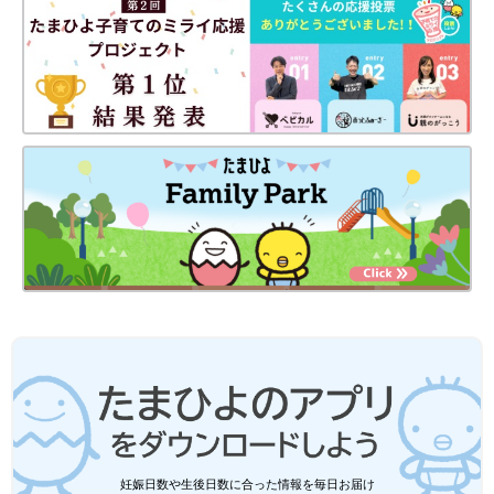
満生さんは、「魚鱗癬の会」とつながっていることで、救われているといいます。
――ほかに支えになっているものはありますか？
満生 魚鱗癬の子どもと家族のための集まり「魚鱗癬の会」で
す。代表の梅本さんには、魚鱗癬の確定診断が出る前から連絡を
取り、私の不安な気持ちを聞いてもらっていました。そのころの
私は、娘が難病なのかどうなのか不安で、震える手で梅本さんに
電話したことを憶えています。
妊娠日数や生後日数に合った情報を毎日お届け