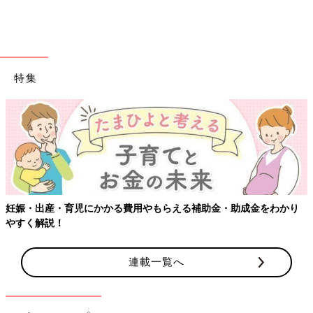
特集
妊娠・出産・育児にかかる費用やもらえる補助金・助成金をわかり
やすく解説！
千尋ちゃんは食べることが大好き！ 1歳代は風邪が悪化して5回入院しましたが、
2歳になって、熱を出すことが減ってきたといいます。
連載一覧へ
――千尋ちゃんは難聴を抱えていますが、日常のコミュニケーシ
ョンはどのようにしているのですか？
満生 補聴器を付けた状態で名前を呼ぶと反応できるくらいは聞