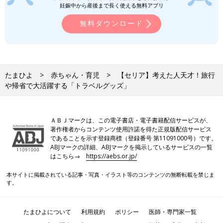
妊娠中から産後まで長く使える無料アプリ
無料ダウンロード
たまひよ
赤ちゃん・育児
【セリア】考えた人天才！旅行
や帰省で大活躍する「トラベルグッズ」
ＡＢＪマークは、この電子書店・電子書籍配信サービスが、
著作権者からコンテンツ使用許諾を得た正規版配信サービス
であることを示す登録商標（登録番号 第11091000号）です。
ABJマークの詳細、ABJマークを掲示しているサービスの一覧
はこちら→
https://aebs.or.jp/
本サイトに掲載されている記事・写真・イラスト等のコンテンツの無断転載を禁じま
す。
たまひよについて
利用規約
ポリシー
医師・専門家一覧