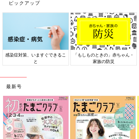
ピックアップ
感染症対策、いますぐできるこ
「もしものときの」赤ちゃん・
と
家族の防災
最新号
複数種類を持ち歩くときは、油性ペンで書くのがオススメ。こう
すれば誰でもすぐに使うことができます。
旅行や帰省にマスト！トラベルコーナーでチェック
して