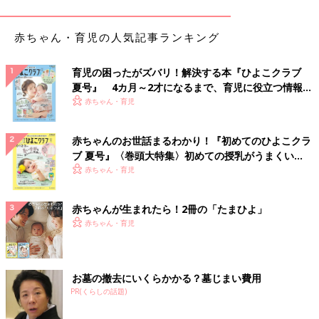
んじゃないかと思うことがいくつかあったんです。
赤ちゃん・育児の人気記事ランキング
自閉症
スペクトラム（以下、ASD）と診断された当時は、息子の
将来に悪い影響を与えてしまうかもしれないと考えて、公表はし
ませんでした。それで、障害のことを伝えたのは、家族とマネー
育児の困ったがズバリ！解決する本『ひよこクラブ
ジャーだけ。毎日セラピーを受けなければいけなかったので、マ
夏号』 4カ月～2才になるまで、育児に役立つ情報が
ネージャーには、しばらくは仕事を受けることができないと伝え
いっぱい！
赤ちゃん・育児
たんです。
赤ちゃんのお世話まるわかり！『初めてのひよこクラ
ただ、どうしても断れない仕事もいくつかあったので、それはス
ブ 夏号』〈巻頭大特集〉初めての授乳がうまくい
ケジュールを詰めてもらって調整してもらうなど、事務所にはか
く！ おっぱい・ミルクの基本と夏のトラブル 解決テ
赤ちゃん・育児
なり迷惑をかけてしまいました。またその間も、仕事で単身帰国
ク
した際に、息子が家でかんしゃくを起こし泣き叫び、近所の人が
赤ちゃんが生まれたら！2冊の「たまひよ」
虐待だと疑って見に来たり、苦情が来たりと、いろいろなことが
赤ちゃん・育児
ありました。
あるときマネージャーに、「おまえ、なめてんのか！みんな一生
懸命なのに、おまえは何をやってるんだ！」と言われたんです。
お墓の撤去にいくらかかる？墓じまい費用
その言葉には、すごく衝撃を受けました。大変な状況だとは伝え
PR(くらしの話題)
てはいたんですけど。おそらく当時、僕がインスタグラムに投稿