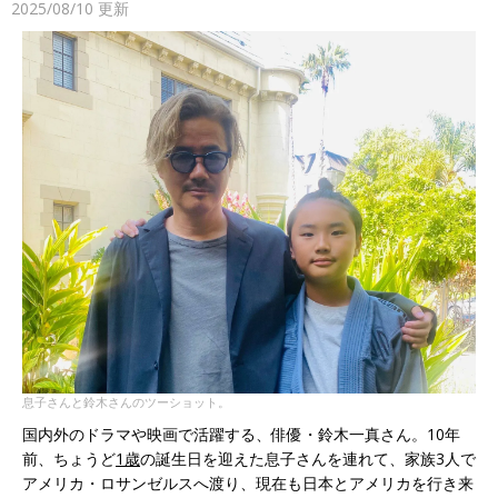
2025/08/10
更新
息子さんと鈴木さんのツーショット。
国内外のドラマや映画で活躍する、俳優・鈴木一真さん。10年
前、ちょうど
1歳
の誕生日を迎えた息子さんを連れて、家族3人で
アメリカ・ロサンゼルスへ渡り、現在も日本とアメリカを行き来